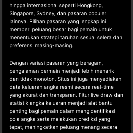
hingga internasional seperti Hongkong,
Singapore, Sydney, dan pasaran populer
lainnya. Pilihan pasaran yang lengkap ini
memberi peluang besar bagi pemain untuk
menentukan strategi taruhan sesuai selera dan
preferensi masing-masing.
Dengan variasi pasaran yang beragam,
pengalaman bermain menjadi lebih menarik
dan tidak monoton. Situs ini juga menyediakan
data keluaran angka resmi secara real-time
yang akurat dan transparan. Fitur live draw dan
statistik angka keluaran menjadi alat bantu
penting bagi pemain dalam mengidentifikasi
pola angka serta melakukan prediksi yang
tepat, meningkatkan peluang menang secara