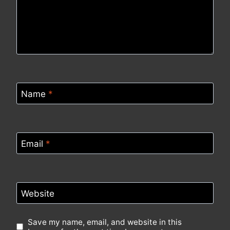
Name
*
Email
*
Website
Save my name, email, and website in this