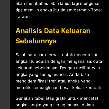
akan membahas lebih lanjut lagi mengenai
tips memilih angka jitu dalam bermain Togel
Taiwan
Analisis Data Keluaran
Sebelumnya
Salah satu cara terbaik untuk menentukan
angka jitu adalah dengan menganalisis data
keluaran sebelumnya. Dengan melihat pola
angka yang sering muncul, Anda bisa
mengidentifikasi tren atau angka yang
memiliki kemungkinan besar keluar kembali.
Gunakan tabel atau grafik untuk mencatat
angka-angka yang sering muncul dalam