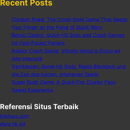
Recent Posts
Chicken Road: The Crash‑Style Game That Keeps
Your Finger on the Pulse of Quick Wins
Betsio Casino: Quick‑Hit Slots and Crash Games
for Fast‑Paced Players
Aviator Crash Game: Vittorie Veloci e Gioco ad
Alta Intensità
Gamblezen: Quick‑Hit Slots, Rapid Blackjack und
die Zen des kurzen, intensiven Spiels
Sugar Rush Game: A Quick‑Fire Cluster Pays
Sweet Experience
Referensi Situs Terbaik
linkfuso.com
data hk 4d