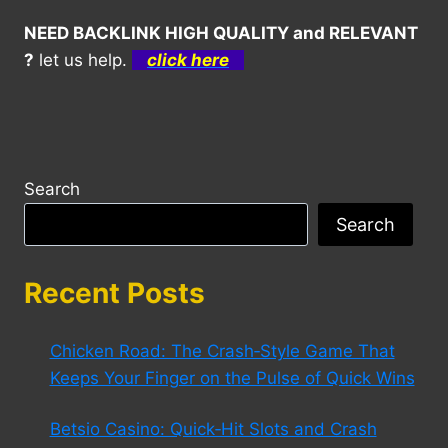
NEED BACKLINK HIGH QUALITY and RELEVANT
?
let us help.
click here
Search
Search
Recent Posts
Chicken Road: The Crash‑Style Game That
Keeps Your Finger on the Pulse of Quick Wins
Betsio Casino: Quick‑Hit Slots and Crash