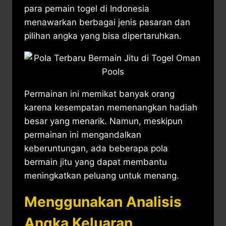
para pemain togel di Indonesia
menawarkan berbagai jenis pasaran dan
pilihan angka yang bisa dipertaruhkan.
Permainan ini memikat banyak orang
karena kesempatan memenangkan hadiah
besar yang menarik. Namun, meskipun
permainan ini mengandalkan
keberuntungan, ada beberapa pola
bermain jitu yang dapat membantu
meningkatkan peluang untuk menang.
Menggunakan Analisis
Angka Keluaran