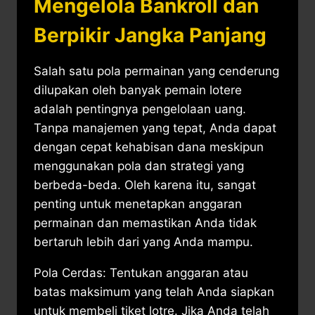
Mengelola Bankroll dan
Berpikir Jangka Panjang
Salah satu pola permainan yang cenderung
dilupakan oleh banyak pemain lotere
adalah pentingnya pengelolaan uang.
Tanpa manajemen yang tepat, Anda dapat
dengan cepat kehabisan dana meskipun
menggunakan pola dan strategi yang
berbeda-beda. Oleh karena itu, sangat
penting untuk menetapkan anggaran
permainan dan memastikan Anda tidak
bertaruh lebih dari yang Anda mampu.
Pola Cerdas: Tentukan anggaran atau
batas maksimum yang telah Anda siapkan
untuk membeli tiket lotre. Jika Anda telah