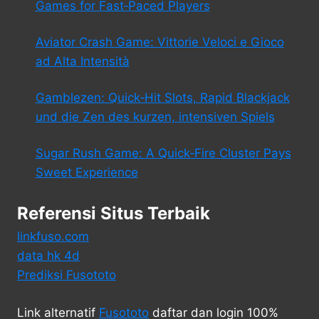
Games for Fast‑Paced Players
Aviator Crash Game: Vittorie Veloci e Gioco
ad Alta Intensità
Gamblezen: Quick‑Hit Slots, Rapid Blackjack
und die Zen des kurzen, intensiven Spiels
Sugar Rush Game: A Quick‑Fire Cluster Pays
Sweet Experience
Referensi Situs Terbaik
linkfuso.com
data hk 4d
Prediksi Fusototo
Link alternatif
Fusototo
daftar dan login 100%