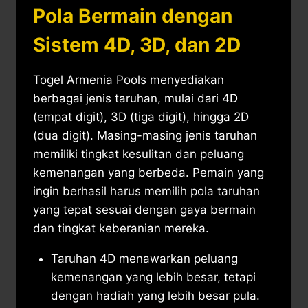
Pola Bermain dengan
Sistem 4D, 3D, dan 2D
Togel Armenia Pools menyediakan
berbagai jenis taruhan, mulai dari 4D
(empat digit), 3D (tiga digit), hingga 2D
(dua digit). Masing-masing jenis taruhan
memiliki tingkat kesulitan dan peluang
kemenangan yang berbeda. Pemain yang
ingin berhasil harus memilih pola taruhan
yang tepat sesuai dengan gaya bermain
dan tingkat keberanian mereka.
Taruhan 4D menawarkan peluang
kemenangan yang lebih besar, tetapi
dengan hadiah yang lebih besar pula.