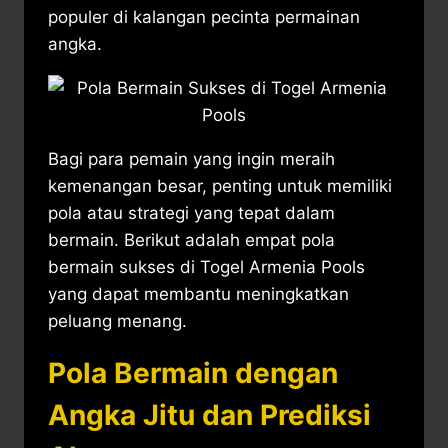
populer di kalangan pecinta permainan
angka.
Bagi para pemain yang ingin meraih
kemenangan besar, penting untuk memiliki
pola atau strategi yang tepat dalam
bermain. Berikut adalah empat pola
bermain sukses di Togel Armenia Pools
yang dapat membantu meningkatkan
peluang menang.
Pola Bermain dengan
Angka Jitu dan Prediksi