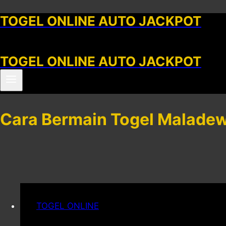
TOGEL ONLINE AUTO JACKPOT
Skip
to
content
TOGEL ONLINE AUTO JACKPOT
Cara Bermain Togel Maladew
TOGEL ONLINE