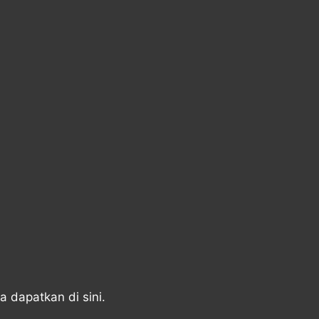
dapatkan di sini.