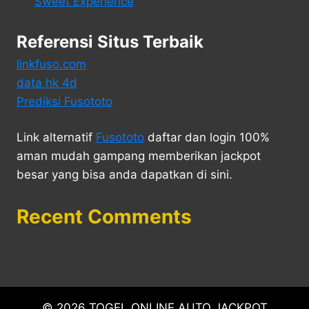
Sweet Experience
Referensi Situs Terbaik
linkfuso.com
data hk 4d
Prediksi Fusototo
Link alternatif
Fusototo
daftar dan login 100%
aman mudah gampang memberikan jackpot
besar yang bisa anda dapatkan di sini.
Recent Comments
© 2026 TOGEL ONLINE AUTO JACKPOT