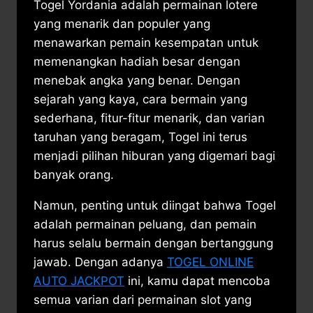
Togel Yordania adalah permainan lotere
yang menarik dan populer yang
menawarkan pemain kesempatan untuk
memenangkan hadiah besar dengan
menebak angka yang benar. Dengan
sejarah yang kaya, cara bermain yang
sederhana, fitur-fitur menarik, dan varian
taruhan yang beragam, Togel ini terus
menjadi pilihan hiburan yang digemari bagi
banyak orang.
Namun, penting untuk diingat bahwa Togel
adalah permainan peluang, dan pemain
harus selalu bermain dengan bertanggung
jawab. Dengan adanya
TOGEL ONLINE
AUTO JACKPOT
ini, kamu dapat mencoba
semua varian dari permainan slot yang