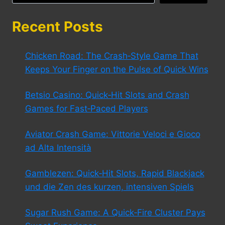
Recent Posts
Chicken Road: The Crash‑Style Game That
Keeps Your Finger on the Pulse of Quick Wins
Betsio Casino: Quick‑Hit Slots and Crash
Games for Fast‑Paced Players
Aviator Crash Game: Vittorie Veloci e Gioco
ad Alta Intensità
Gamblezen: Quick‑Hit Slots, Rapid Blackjack
und die Zen des kurzen, intensiven Spiels
Sugar Rush Game: A Quick‑Fire Cluster Pays