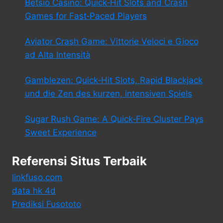
Betsio Casino: Quick‑Hit Slots and Crash
Games for Fast‑Paced Players
Aviator Crash Game: Vittorie Veloci e Gioco
ad Alta Intensità
Gamblezen: Quick‑Hit Slots, Rapid Blackjack
und die Zen des kurzen, intensiven Spiels
Sugar Rush Game: A Quick‑Fire Cluster Pays
Sweet Experience
Referensi Situs Terbaik
linkfuso.com
data hk 4d
Prediksi Fusototo