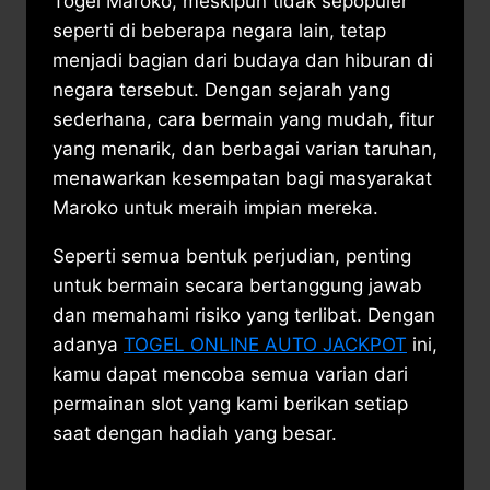
Togel Maroko, meskipun tidak sepopuler
seperti di beberapa negara lain, tetap
menjadi bagian dari budaya dan hiburan di
negara tersebut. Dengan sejarah yang
sederhana, cara bermain yang mudah, fitur
yang menarik, dan berbagai varian taruhan,
menawarkan kesempatan bagi masyarakat
Maroko untuk meraih impian mereka.
Seperti semua bentuk perjudian, penting
untuk bermain secara bertanggung jawab
dan memahami risiko yang terlibat. Dengan
adanya
TOGEL ONLINE AUTO JACKPOT
ini,
kamu dapat mencoba semua varian dari
permainan slot yang kami berikan setiap
saat dengan hadiah yang besar.