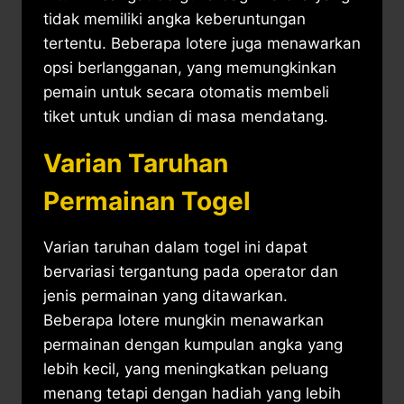
tidak memiliki angka keberuntungan
tertentu. Beberapa lotere juga menawarkan
opsi berlangganan, yang memungkinkan
pemain untuk secara otomatis membeli
tiket untuk undian di masa mendatang.
Varian Taruhan
Permainan Togel
Varian taruhan dalam togel ini dapat
bervariasi tergantung pada operator dan
jenis permainan yang ditawarkan.
Beberapa lotere mungkin menawarkan
permainan dengan kumpulan angka yang
lebih kecil, yang meningkatkan peluang
menang tetapi dengan hadiah yang lebih