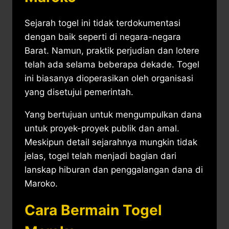
Sejarah togel ini tidak terdokumentasi
dengan baik seperti di negara-negara
Barat. Namun, praktik perjudian dan lotere
telah ada selama beberapa dekade. Togel
ini biasanya dioperasikan oleh organisasi
yang disetujui pemerintah.
Yang bertujuan untuk mengumpulkan dana
untuk proyek-proyek publik dan amal.
Meskipun detail sejarahnya mungkin tidak
jelas, togel telah menjadi bagian dari
lanskap hiburan dan penggalangan dana di
Maroko.
Cara Bermain Togel