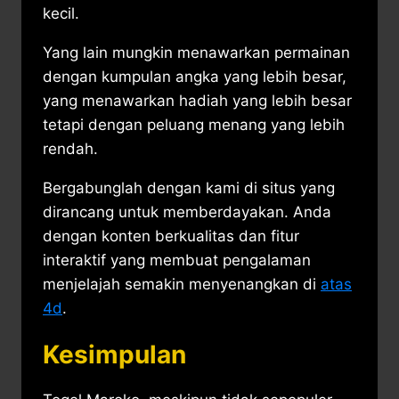
kecil.
Yang lain mungkin menawarkan permainan
dengan kumpulan angka yang lebih besar,
yang menawarkan hadiah yang lebih besar
tetapi dengan peluang menang yang lebih
rendah.
Bergabunglah dengan kami di situs yang
dirancang untuk memberdayakan. Anda
dengan konten berkualitas dan fitur
interaktif yang membuat pengalaman
menjelajah semakin menyenangkan di
atas
4d
.
Kesimpulan