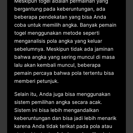
Meskipun togel adalah permainan yang
bergantung pada keberuntungan, ada
beberapa pendekatan yang bisa Anda
coba untuk memilih angka. Banyak pemain
togel menggunakan metode seperti
menganalisis pola angka yang keluar
sebelumnya. Meskipun tidak ada jaminan
bahwa angka yang sering muncul di masa
lalu akan kembali muncul, beberapa
pemain percaya bahwa pola tertentu bisa
memberi petunjuk.
Selain itu, Anda juga bisa menggunakan
sistem pemilihan angka secara acak.
Sistem ini bisa lebih mengandalkan
keberuntungan dan bisa jadi lebih menarik
karena Anda tidak terikat pada pola atau