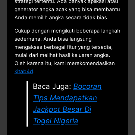
strategi tertentu. Ada banyak aplikasi atau
generator angka acak yang bisa membantu
Anda memilih angka secara tidak bias.
Cukup dengan mengikuti beberapa langkah
sederhana. Anda bisa langsung
mengakses berbagai fitur yang tersedia,
mulai dari melihat hasil keluaran angka.
Oleh karena itu, kami merekomendasikan
kitab4d
.
Baca Juga:
Bocoran
Tips Mendapatkan
Jackpot Besar Di
Togel Nigeria