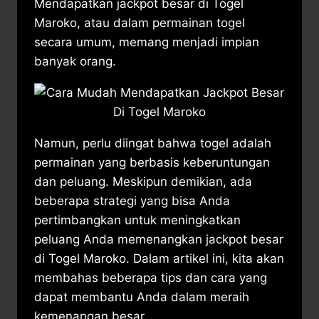
Mendapatkan jackpot besar di Togel
Maroko, atau dalam permainan togel
secara umum, memang menjadi impian
banyak orang.
Namun, perlu diingat bahwa togel adalah
permainan yang berbasis keberuntungan
dan peluang. Meskipun demikian, ada
beberapa strategi yang bisa Anda
pertimbangkan untuk meningkatkan
peluang Anda memenangkan jackpot besar
di Togel Maroko. Dalam artikel ini, kita akan
membahas beberapa tips dan cara yang
dapat membantu Anda dalam meraih
kemenangan besar.