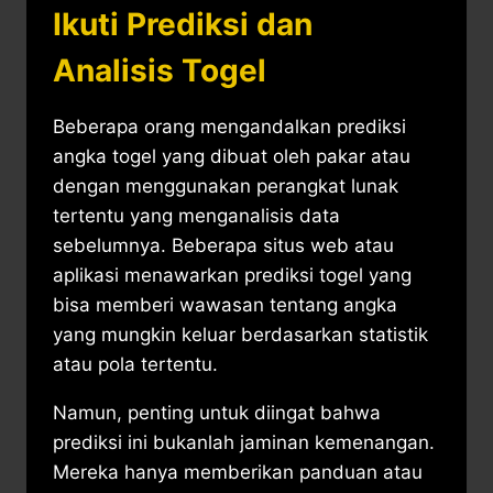
Ikuti Prediksi dan
Analisis Togel
Beberapa orang mengandalkan prediksi
angka togel yang dibuat oleh pakar atau
dengan menggunakan perangkat lunak
tertentu yang menganalisis data
sebelumnya. Beberapa situs web atau
aplikasi menawarkan prediksi togel yang
bisa memberi wawasan tentang angka
yang mungkin keluar berdasarkan statistik
atau pola tertentu.
Namun, penting untuk diingat bahwa
prediksi ini bukanlah jaminan kemenangan.
Mereka hanya memberikan panduan atau