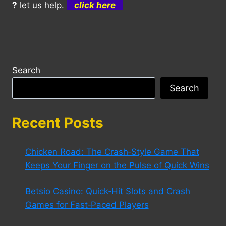
?
let us help.
click here
Search
Search
Recent Posts
Chicken Road: The Crash‑Style Game That
Keeps Your Finger on the Pulse of Quick Wins
Betsio Casino: Quick‑Hit Slots and Crash
Games for Fast‑Paced Players