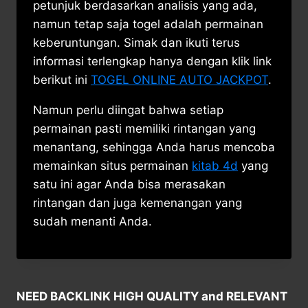
petunjuk berdasarkan analisis yang ada,
namun tetap saja togel adalah permainan
keberuntungan. Simak dan ikuti terus
informasi terlengkap hanya dengan klik link
berikut ini
TOGEL ONLINE AUTO JACKPOT
.
Namun perlu diingat bahwa setiap
permainan pasti memiliki rintangan yang
menantang, sehingga Anda harus mencoba
memainkan situs permainan
kitab 4d
yang
satu ini agar Anda bisa merasakan
rintangan dan juga kemenangan yang
sudah menanti Anda.
NEED BACKLINK HIGH QUALITY and RELEVANT