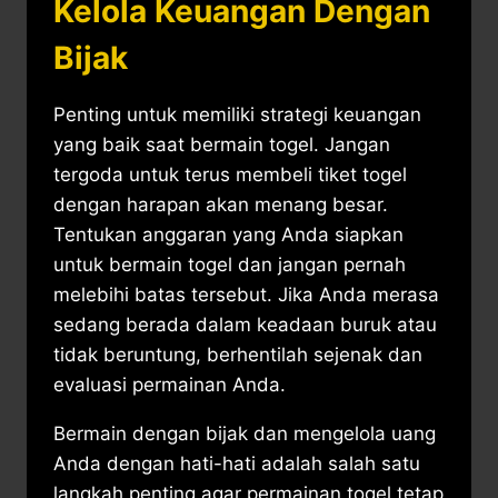
Kelola Keuangan Dengan
Bijak
Penting untuk memiliki strategi keuangan
yang baik saat bermain togel. Jangan
tergoda untuk terus membeli tiket togel
dengan harapan akan menang besar.
Tentukan anggaran yang Anda siapkan
untuk bermain togel dan jangan pernah
melebihi batas tersebut. Jika Anda merasa
sedang berada dalam keadaan buruk atau
tidak beruntung, berhentilah sejenak dan
evaluasi permainan Anda.
Bermain dengan bijak dan mengelola uang
Anda dengan hati-hati adalah salah satu
langkah penting agar permainan togel tetap