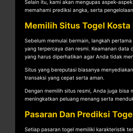
Selain itu, kami akan mengupas aspek-aspek 
memahami prediksi angka, serta pengelolaan 
Memilih Situs Togel Kosta
Sebelum memulai bermain, langkah pertama d
yang terpercaya dan resmi. Keamanan data d
yang harus diperhatikan agar Anda tidak me
Situs yang bereputasi biasanya menyediakan 
transaksi yang cepat serta aman.
Dengan memilih situs resmi, Anda juga bisa
meningkatkan peluang menang serta mendu
Pasaran Dan Prediksi Toge
Setiap pasaran togel memiliki karakteristik t