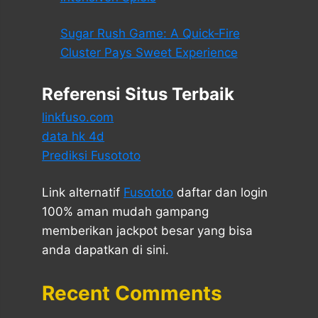
Sugar Rush Game: A Quick‑Fire
Cluster Pays Sweet Experience
Referensi Situs Terbaik
linkfuso.com
data hk 4d
Prediksi Fusototo
Link alternatif
Fusototo
daftar dan login
100% aman mudah gampang
memberikan jackpot besar yang bisa
anda dapatkan di sini.
Recent Comments