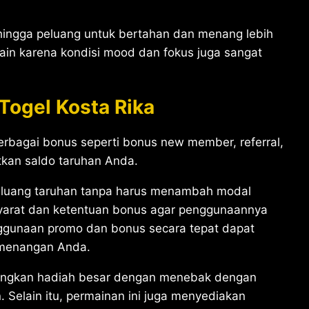
ehingga peluang untuk bertahan dan menang lebih
main karena kondisi mood dan fokus juga sangat
 Togel Kosta Rika
erbagai bonus seperti bonus new member, referral,
tkan saldo taruhan Anda.
eluang taruhan tanpa harus menambah modal
yarat dan ketentuan bonus agar penggunaannya
nggunaan promo dan bonus secara tepat dapat
emenangan Anda.
angkan hadiah besar dengan menebak dengan
 Selain itu, permainan ini juga menyediakan