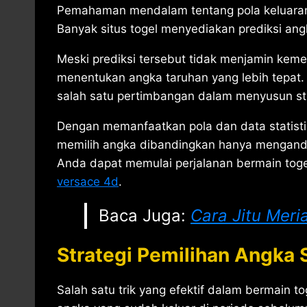
Pemahaman mendalam tentang pola keluaran 
Banyak situs togel menyediakan prediksi angk
Meski prediksi tersebut tidak menjamin kem
menentukan angka taruhan yang lebih tepat. 
salah satu pertimbangan dalam menyusun str
Dengan memanfaatkan pola dan data statistik
memilih angka dibandingkan hanya mengandalka
Anda dapat memulai perjalanan bermain togel 
versace 4d
.
Baca Juga:
Cara Jitu Meri
Strategi Pemilihan Angka 
Salah satu trik yang efektif dalam bermain