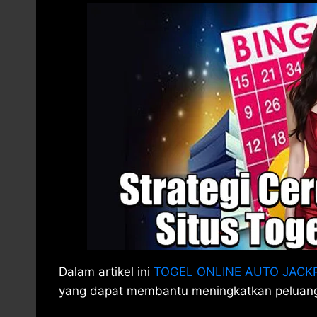
Dalam artikel ini
TOGEL ONLINE AUTO JACK
yang dapat membantu meningkatkan peluan