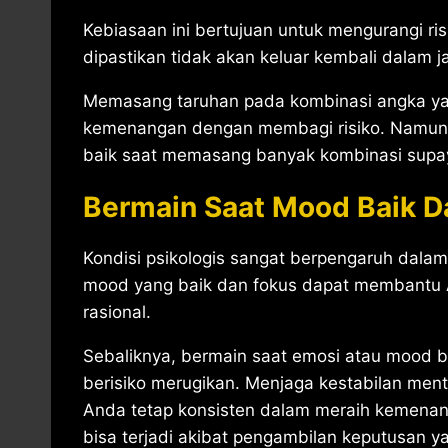
Kebiasaan ini bertujuan untuk mengurangi r
dipastikan tidak akan keluar kembali dalam 
Memasang taruhan pada kombinasi angka ya
kemenangan dengan membagi risiko. Namun,
baik saat memasang banyak kombinasi supay
Bermain Saat Mood Baik D
Kondisi psikologis sangat berpengaruh dalam
mood yang baik dan fokus dapat membantu 
rasional.
Sebaliknya, bermain saat emosi atau mood b
berisiko merugikan. Menjaga kestabilan ment
Anda tetap konsisten dalam meraih kemenan
bisa terjadi akibat pengambilan keputusan y