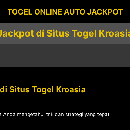
TOGEL ONLINE AUTO JACKPOT
Jackpot di Situs Togel Kroasi
i Situs Togel Kroasia
a Anda mengetahui trik dan strategi yang tepat