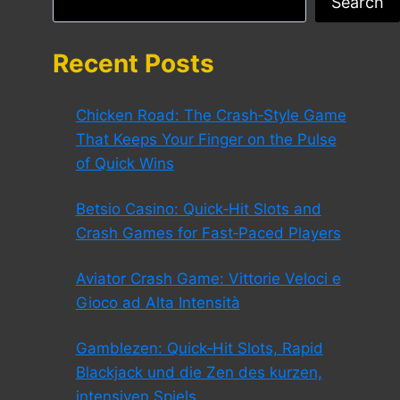
Search
Recent Posts
Chicken Road: The Crash‑Style Game
That Keeps Your Finger on the Pulse
of Quick Wins
Betsio Casino: Quick‑Hit Slots and
Crash Games for Fast‑Paced Players
Aviator Crash Game: Vittorie Veloci e
Gioco ad Alta Intensità
Gamblezen: Quick‑Hit Slots, Rapid
Blackjack und die Zen des kurzen,
intensiven Spiels