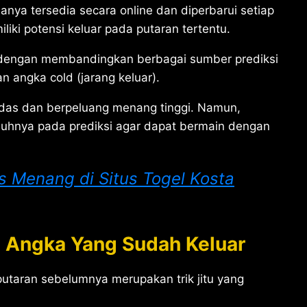
anya tersedia secara online dan diperbarui setiap
ki potensi keluar pada putaran tertentu.
, dengan membandingkan berbagai sumber prediksi
n angka cold (jarang keluar).
das dan berpeluang menang tinggi. Namun,
enuhnya pada prediksi agar dapat bermain dengan
s Menang di Situs Togel Kosta
 Angka Yang Sudah Keluar
utaran sebelumnya merupakan trik jitu yang