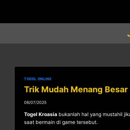
Skip
to
content
TOGEL ONLINE
Trik Mudah Menang Besar d
06/07/2025
Togel Kroasia
bukanlah hal yang mustahil jik
saat bermain di game tersebut.