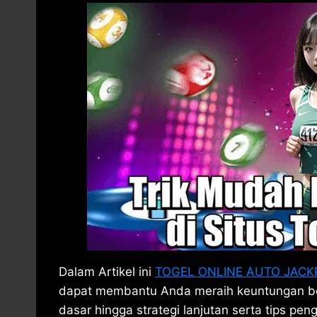
Dalam Artikel ini
TOGEL ONLINE AUTO JACK
dapat membantu Anda meraih keuntungan besa
dasar hingga strategi lanjutan serta tips pen