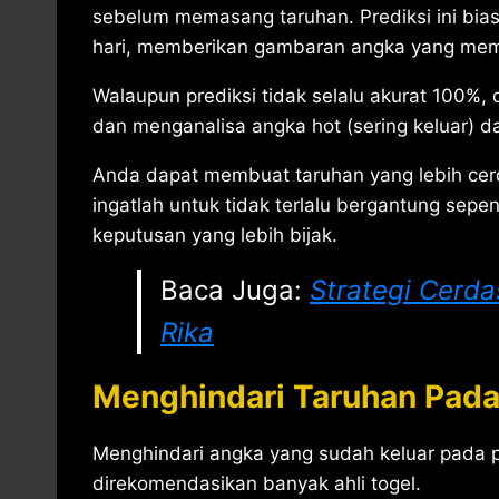
sebelum memasang taruhan. Prediksi ini bias
hari, memberikan gambaran angka yang memili
Walaupun prediksi tidak selalu akurat 100%
dan menganalisa angka hot (sering keluar) da
Anda dapat membuat taruhan yang lebih cer
ingatlah untuk tidak terlalu bergantung sep
keputusan yang lebih bijak.
Baca Juga:
Strategi Cerda
Rika
Menghindari Taruhan Pada
Menghindari angka yang sudah keluar pada p
direkomendasikan banyak ahli togel.