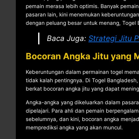
pemain merasa lebih optimis. Banyak pemain
pasaran lain, kini menemukan keberuntungan
dengan peluang besar untuk menang, Togel B
Baca Juga:
Strategi Jitu
Bocoran Angka Jitu yang 
Keberuntungan dalam permainan togel memang
tidak kalah pentingnya. Di Togel Banglades
berkat bocoran angka jitu yang dapat menin
Angka-angka yang dikeluarkan dalam pasaran i
dipelajari. Para ahli dan pemain berpengala
sebelumnya, dan kini, bocoran angka menjadi
memprediksi angka yang akan muncul.