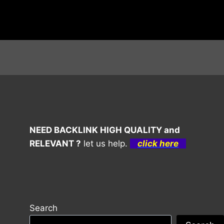
NEED BACKLINK HIGH QUALITY and
RELEVANT ?
let us help.
click here
Search