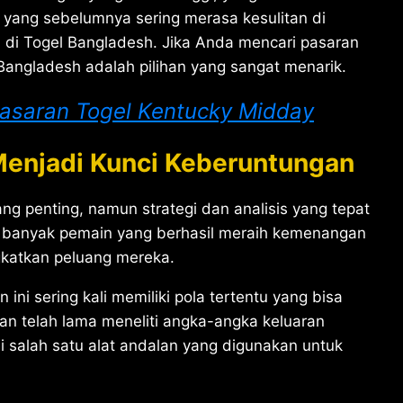
 yang sebelumnya sering merasa kesulitan di
 di Togel Bangladesh. Jika Anda mencari pasaran
angladesh adalah pilihan yang sangat menarik.
 Pasaran Togel Kentucky Midday
Menjadi Kunci Keberuntungan
 penting, namun strategi dan analisis yang tepat
h, banyak pemain yang berhasil meraih kemenangan
gkatkan peluang mereka.
ni sering kali memiliki pola tertentu yang bisa
man telah lama meneliti angka-angka keluaran
 salah satu alat andalan yang digunakan untuk