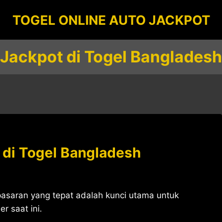
TOGEL ONLINE AUTO JACKPOT
Jackpot di Togel Bangladesh
 di Togel Bangladesh
pasaran yang tepat adalah kunci utama untuk
 saat ini.