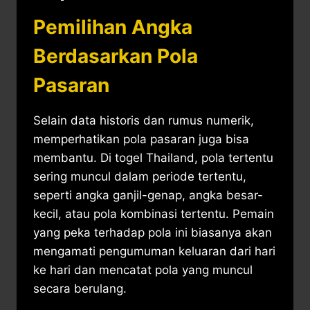
Pemilihan Angka
Berdasarkan Pola
Pasaran
Selain data historis dan rumus numerik,
memperhatikan pola pasaran juga bisa
membantu. Di togel Thailand, pola tertentu
sering muncul dalam periode tertentu,
seperti angka ganjil-genap, angka besar-
kecil, atau pola kombinasi tertentu. Pemain
yang peka terhadap pola ini biasanya akan
mengamati pengumuman keluaran dari hari
ke hari dan mencatat pola yang muncul
secara berulang.