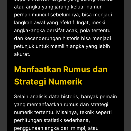
atau angka yang jarang keluar namun
pernah muncul sebelumnya, bisa menjadi
langkah awal yang efektif. Ingat, meski
angka-angka bersifat acak, pola tertentu
dan kecenderungan historis bisa menjadi
petunjuk untuk memilih angka yang lebih
akurat.
Manfaatkan Rumus dan
Strategi Numerik
Selain analisis data historis, banyak pemain
yang memanfaatkan rumus dan strategi
numerik tertentu. Misalnya, teknik seperti
perhitungan statistik sederhana,
penggunaan angka dari mimpi, atau