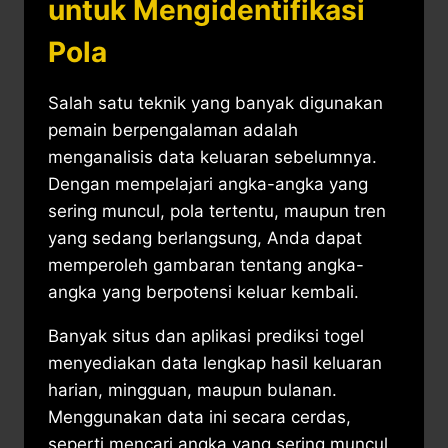
untuk Mengidentifikasi
Pola
Salah satu teknik yang banyak digunakan
pemain berpengalaman adalah
menganalisis data keluaran sebelumnya.
Dengan mempelajari angka-angka yang
sering muncul, pola tertentu, maupun tren
yang sedang berlangsung, Anda dapat
memperoleh gambaran tentang angka-
angka yang berpotensi keluar kembali.
Banyak situs dan aplikasi prediksi togel
menyediakan data lengkap hasil keluaran
harian, mingguan, maupun bulanan.
Menggunakan data ini secara cerdas,
seperti mencari angka yang sering muncul