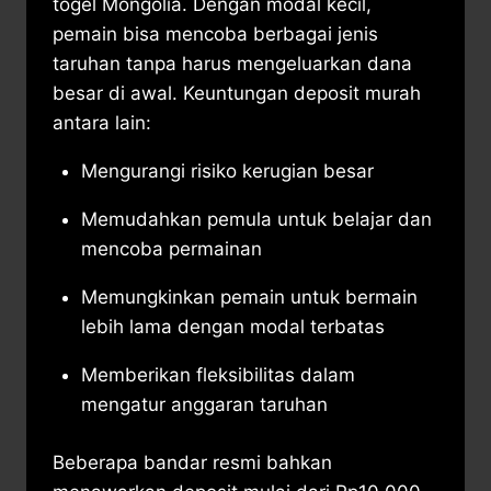
togel Mongolia. Dengan modal kecil,
pemain bisa mencoba berbagai jenis
taruhan tanpa harus mengeluarkan dana
besar di awal. Keuntungan deposit murah
antara lain:
Mengurangi risiko kerugian besar
Memudahkan pemula untuk belajar dan
mencoba permainan
Memungkinkan pemain untuk bermain
lebih lama dengan modal terbatas
Memberikan fleksibilitas dalam
mengatur anggaran taruhan
Beberapa bandar resmi bahkan