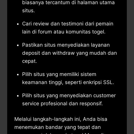
biasanya tercantum di halaman utama
situs.
Cari review dan testimoni dari pemain
lain di forum atau komunitas togel.
Pastikan situs menyediakan layanan
deposit dan withdraw yang mudah dan
cepat.
Pilih situs yang memiliki sistem
keamanan tinggi, seperti enkripsi SSL.
Pilih situs yang menyediakan customer
service profesional dan responsif.
Melalui langkah-langkah ini, Anda bisa
menemukan bandar yang tepat dan