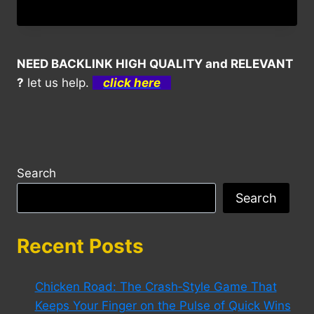
NEED BACKLINK HIGH QUALITY and RELEVANT
?
let us help.
click here
Search
Search
Recent Posts
Chicken Road: The Crash‑Style Game That
Keeps Your Finger on the Pulse of Quick Wins