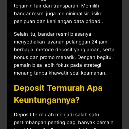
terjamin fair dan transparan. Memilih
bandar resmi juga meminimalisir risiko
penipuan dan kehilangan data pribadi.
Selain itu, bandar resmi biasanya
menyediakan layanan pelanggan 24 jam,
berbagai metode deposit yang aman, serta
bonus dan promo menarik. Dengan begitu,
pemain bisa lebih fokus pada strategi
menang tanpa khawatir soal keamanan.
Deposit Termurah Apa
Keuntungannya?
Deposit termurah menjadi salah satu
pertimbangan penting bagi banyak pemain