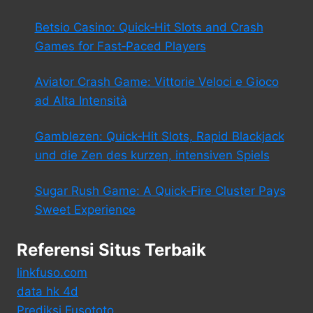
Betsio Casino: Quick‑Hit Slots and Crash
Games for Fast‑Paced Players
Aviator Crash Game: Vittorie Veloci e Gioco
ad Alta Intensità
Gamblezen: Quick‑Hit Slots, Rapid Blackjack
und die Zen des kurzen, intensiven Spiels
Sugar Rush Game: A Quick‑Fire Cluster Pays
Sweet Experience
Referensi Situs Terbaik
linkfuso.com
data hk 4d
Prediksi Fusototo