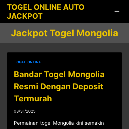
Skip
TOGEL ONLINE AUTO
to
JACKPOT
content
Jackpot Togel Mongolia
TOGEL ONLINE
Bandar Togel Mongolia
Resmi Dengan Deposit
Termurah
08/31/2025
Permainan togel Mongolia kini semakin