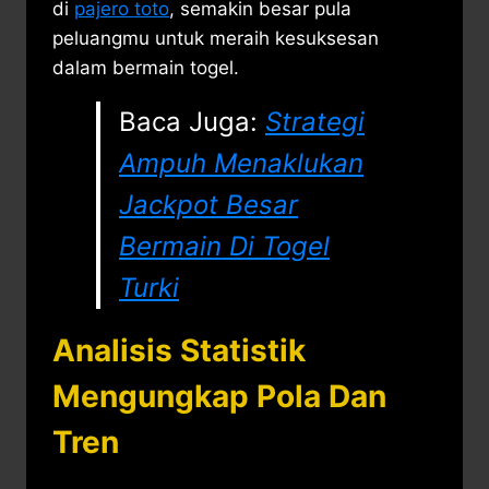
di
pajero toto
, semakin besar pula
peluangmu untuk meraih kesuksesan
dalam bermain togel.
Baca Juga:
Strategi
Ampuh Menaklukan
Jackpot Besar
Bermain Di Togel
Turki
Analisis Statistik
Mengungkap Pola Dan
Tren