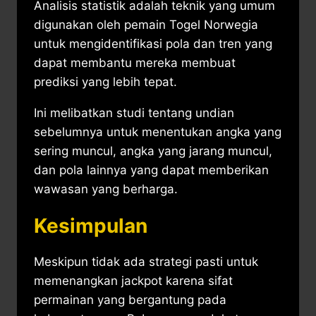
Analisis statistik adalah teknik yang umum
digunakan oleh pemain Togel Norwegia
untuk mengidentifikasi pola dan tren yang
dapat membantu mereka membuat
prediksi yang lebih tepat.
Ini melibatkan studi tentang undian
sebelumnya untuk menentukan angka yang
sering muncul, angka yang jarang muncul,
dan pola lainnya yang dapat memberikan
wawasan yang berharga.
Kesimpulan
Meskipun tidak ada strategi pasti untuk
memenangkan jackpot karena sifat
permainan yang bergantung pada