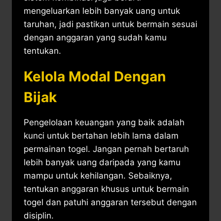
mengeluarkan lebih banyak uang untuk
taruhan, jadi pastikan untuk bermain sesuai
dengan anggaran yang sudah kamu
tentukan.
Kelola Modal Dengan
Bijak
Pengelolaan keuangan yang baik adalah
kunci untuk bertahan lebih lama dalam
permainan togel. Jangan pernah bertaruh
lebih banyak uang daripada yang kamu
mampu untuk kehilangan. Sebaiknya,
tentukan anggaran khusus untuk bermain
togel dan patuhi anggaran tersebut dengan
disiplin.