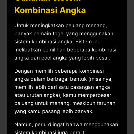
Kombinasi Angka
Untuk meningkatkan peluang menang,
banyak pemain togel yang menggunakan
sistem kombinasi angka. Sistem ini
melibatkan pemilihan beberapa kombinasi
angka dari pool angka yang lebih besar.
Dengan memilih beberapa kombinasi
angka dalam berbagai bentuk (misalnya,
memilih lebih dari satu pasangan angka
atau urutan angka), kamu memperbesar
peluang untuk menang, meskipun taruhan
yang kamu pasang lebih banyak.
Namun, perlu diingat bahwa menggunakan
sistem kombinasi juga berarti