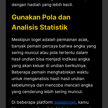
dengan hadiah yang lebih kecil.
Gunakan Pola dan
Analisis Statistik
Meskipun togel adalah permainan acak,
banyak pemain percaya bahwa angka yang
sering muncul atau pola tertentu dalam
hasil undian bisa menjadi indikasi angka
yang akan keluar di undian berikutnya.
Beberapa pemain menghabiskan waktu
untuk menganalisis hasil-hasil undian
sebelumnya dan mencoba mencari angka
yang cenderung lebih sering muncul.
Di beberapa platform
sedaptogel
, kamu