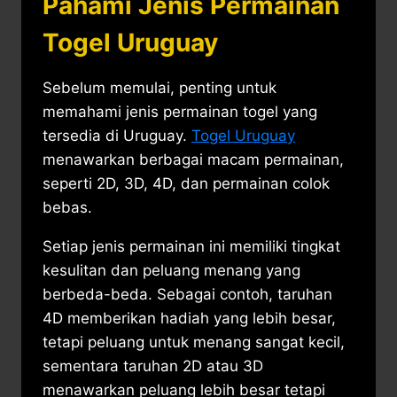
Pahami Jenis Permainan
Togel Uruguay
Sebelum memulai, penting untuk
memahami jenis permainan togel yang
tersedia di Uruguay.
Togel Uruguay
menawarkan berbagai macam permainan,
seperti 2D, 3D, 4D, dan permainan colok
bebas.
Setiap jenis permainan ini memiliki tingkat
kesulitan dan peluang menang yang
berbeda-beda. Sebagai contoh, taruhan
4D memberikan hadiah yang lebih besar,
tetapi peluang untuk menang sangat kecil,
sementara taruhan 2D atau 3D
menawarkan peluang lebih besar tetapi