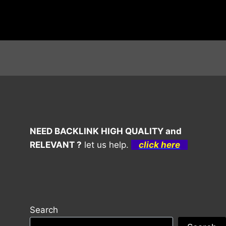
NEED BACKLINK HIGH QUALITY and
RELEVANT ?
let us help.
click here
Search