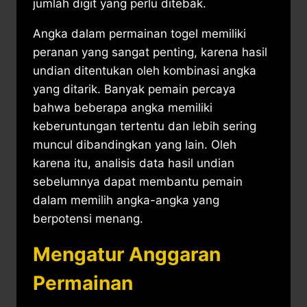
jumlah digit yang perlu ditebak.
Angka dalam permainan togel memiliki
peranan yang sangat penting, karena hasil
undian ditentukan oleh kombinasi angka
yang ditarik. Banyak pemain percaya
bahwa beberapa angka memiliki
keberuntungan tertentu dan lebih sering
muncul dibandingkan yang lain. Oleh
karena itu, analisis data hasil undian
sebelumnya dapat membantu pemain
dalam memilih angka-angka yang
berpotensi menang.
Mengatur Anggaran
Permainan