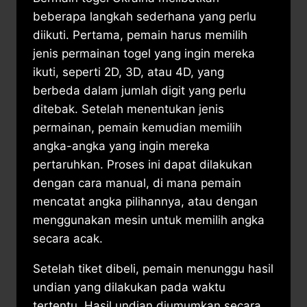
beberapa langkah sederhana yang perlu
diikuti. Pertama, pemain harus memilih
jenis permainan togel yang ingin mereka
ikuti, seperti 2D, 3D, atau 4D, yang
berbeda dalam jumlah digit yang perlu
ditebak. Setelah menentukan jenis
permainan, pemain kemudian memilih
angka-angka yang ingin mereka
pertaruhkan. Proses ini dapat dilakukan
dengan cara manual, di mana pemain
mencatat angka pilihannya, atau dengan
menggunakan mesin untuk memilih angka
secara acak.
Setelah tiket dibeli, pemain menunggu hasil
undian yang dilakukan pada waktu
tertentu. Hasil undian diumumkan secara