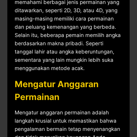
memahami berbagai jenis permainan yang
ditawarkan, seperti 2D, 3D, atau 4D, yang
masing-masing memiliki cara permainan
dan peluang kemenangan yang berbeda.
Selain itu, beberapa pemain memilih angka
berdasarkan makna pribadi. Seperti
tanggal lahir atau angka keberuntungan,
sementara yang lain mungkin lebih suka
menggunakan metode acak.
Mengatur Anggaran
Permainan
Mengatur anggaran permainan adalah
langkah krusial untuk memastikan bahwa
pengalaman bermain tetap menyenangkan