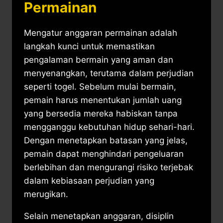
Permainan
Mengatur anggaran permainan adalah
langkah kunci untuk memastikan
pengalaman bermain yang aman dan
menyenangkan, terutama dalam perjudian
seperti togel. Sebelum mulai bermain,
pemain harus menentukan jumlah uang
yang bersedia mereka habiskan tanpa
mengganggu kebutuhan hidup sehari-hari.
Dengan menetapkan batasan yang jelas,
pemain dapat menghindari pengeluaran
berlebihan dan mengurangi risiko terjebak
dalam kebiasaan perjudian yang
merugikan.
Selain menetapkan anggaran, disiplin