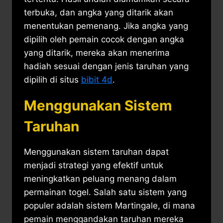
terbuka, dan angka yang ditarik akan
menentukan pemenang. Jika angka yang
dipilih oleh pemain cocok dengan angka
yang ditarik, mereka akan menerima
hadiah sesuai dengan jenis taruhan yang
dipilih di situs
bibit 4d
.
Menggunakan Sistem
Taruhan
Menggunakan sistem taruhan dapat
menjadi strategi yang efektif untuk
meningkatkan peluang menang dalam
permainan togel. Salah satu sistem yang
populer adalah sistem Martingale, di mana
pemain menggandakan taruhan mereka