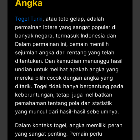
Angka
Togel Turki
, atau toto gelap, adalah
permainan lotere yang sangat populer di
banyak negara, termasuk Indonesia dan
Dalam permainan ini, pemain memilih
sejumlah angka dari rentang yang telah
ditentukan. Dan kemudian menunggu hasil
undian untuk melihat apakah angka yang
mereka pilih cocok dengan angka yang
ditarik. Togel tidak hanya bergantung pada
keberuntungan, tetapi juga melibatkan
pemahaman tentang pola dan statistik
yang muncul dari hasil-hasil sebelumnya.
Dalam konteks togel, angka memiliki peran
yang sangat penting. Pemain perlu