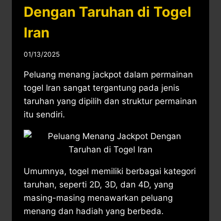
Dengan Taruhan di Togel
Iran
01/13/2025
Peluang menang jackpot dalam permainan
togel Iran sangat tergantung pada jenis
taruhan yang dipilih dan struktur permainan
itu sendiri.
Umumnya, togel memiliki berbagai kategori
taruhan, seperti 2D, 3D, dan 4D, yang
masing-masing menawarkan peluang
menang dan hadiah yang berbeda.