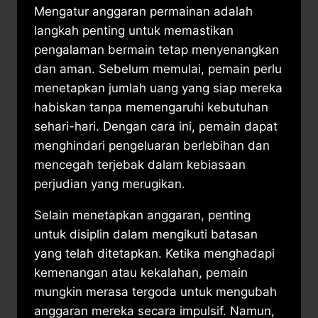
Mengatur anggaran permainan adalah
langkah penting untuk memastikan
pengalaman bermain tetap menyenangkan
dan aman. Sebelum memulai, pemain perlu
menetapkan jumlah uang yang siap mereka
habiskan tanpa memengaruhi kebutuhan
sehari-hari. Dengan cara ini, pemain dapat
menghindari pengeluaran berlebihan dan
mencegah terjebak dalam kebiasaan
perjudian yang merugikan.
Selain menetapkan anggaran, penting
untuk disiplin dalam mengikuti batasan
yang telah ditetapkan. Ketika menghadapi
kemenangan atau kekalahan, pemain
mungkin merasa tergoda untuk mengubah
anggaran mereka secara impulsif. Namun,