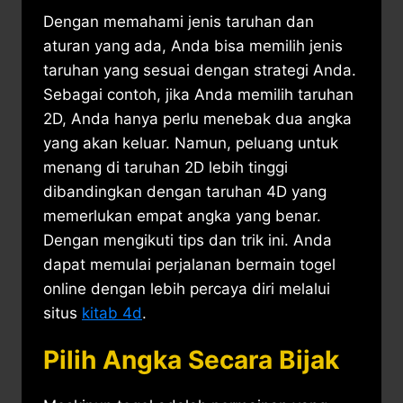
Dengan memahami jenis taruhan dan
aturan yang ada, Anda bisa memilih jenis
taruhan yang sesuai dengan strategi Anda.
Sebagai contoh, jika Anda memilih taruhan
2D, Anda hanya perlu menebak dua angka
yang akan keluar. Namun, peluang untuk
menang di taruhan 2D lebih tinggi
dibandingkan dengan taruhan 4D yang
memerlukan empat angka yang benar.
Dengan mengikuti tips dan trik ini. Anda
dapat memulai perjalanan bermain togel
online dengan lebih percaya diri melalui
situs
kitab 4d
.
Pilih Angka Secara Bijak