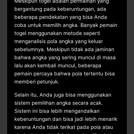
Meskipun togel adalah permainan yang
bergantung pada keberuntungan, ada
beberapa pendekatan yang bisa Anda
coba untuk memilih angka. Banyak pemain
togel menggunakan metode seperti
menganalisis pola angka yang keluar
sebelumnya. Meskipun tidak ada jaminan
bahwa angka yang sering muncul di masa
lalu akan kembali muncul, beberapa
pemain percaya bahwa pola tertentu bisa
memberi petunjuk.
Selain itu, Anda juga bisa menggunakan
sistem pemilihan angka secara acak.
Sistem ini bisa lebih mengandalkan
keberuntungan dan bisa jadi lebih menarik
karena Anda tidak terikat pada pola atau