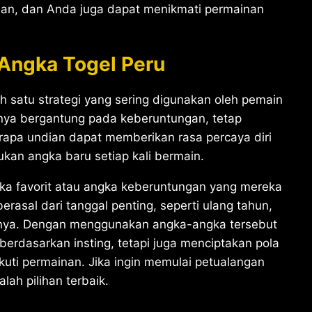
han, dan Anda juga dapat menikmati permainan
 Angka Togel Peru
h satu strategi yang sering digunakan oleh pemain
nya bergantung pada keberuntungan, tetap
pa undian dapat memberikan rasa percaya diri
an angka baru setiap kali bermain.
ka favorit atau angka keberuntungan yang mereka
rasal dari tanggal penting, seperti ulang tahun,
innya. Dengan menggunakan angka-angka tersebut
berdasarkan insting, tetapi juga menciptakan pola
i permainan. Jika ingin memulai petualangan
lah pilihan terbaik.