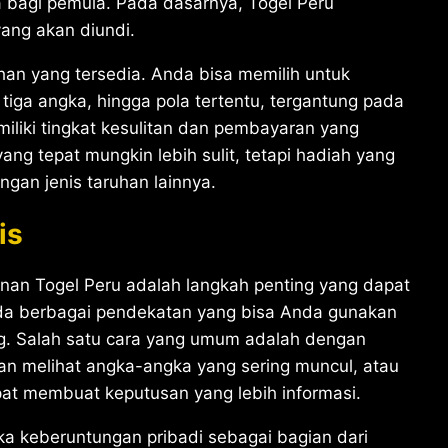
a bagi pemula. Pada dasarnya, Togel Peru
ang akan diundi.
uhan yang tersedia. Anda bisa memilih untuk
iga angka, hingga pola tertentu, tergantung pada
miliki tingkat kesulitan dan pembayaran yang
ng tepat mungkin lebih sulit, tetapi hadiah yang
ngan jenis taruhan lainnya.
is
inan Togel Peru adalah langkah penting yang dapat
a berbagai pendekatan yang bisa Anda gunakan
g. Salah satu cara yang umum adalah dengan
an melihat angka-angka yang sering muncul, atau
at membuat keputusan yang lebih informasi.
a keberuntungan pribadi sebagai bagian dari