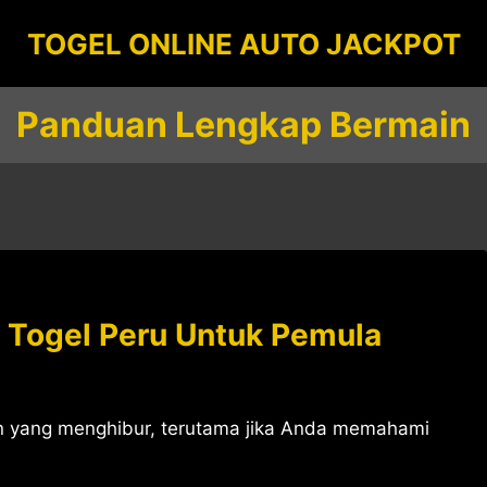
TOGEL ONLINE AUTO JACKPOT
Panduan Lengkap Bermain
 Togel Peru Untuk Pemula
n yang menghibur, terutama jika Anda memahami