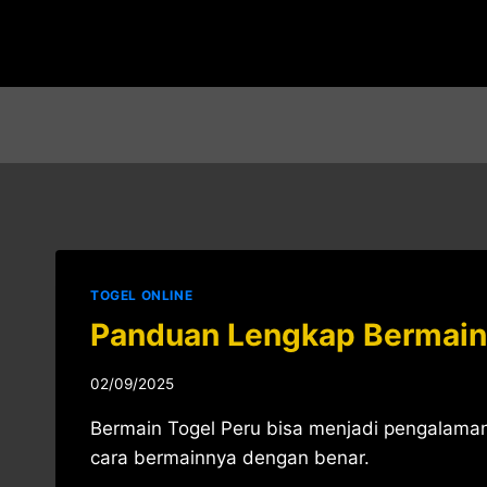
Skip
to
content
TOGEL ONLINE
Panduan Lengkap Bermain
02/09/2025
Bermain Togel Peru bisa menjadi pengalama
cara bermainnya dengan benar.