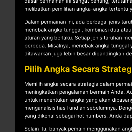
dasar permainan ini sangat penting, terutam
melibatkan pemilihan angka-angka tertentu y
Dalam permainan ini, ada berbagai jenis tar
menebak angka tunggal, kombinasi dua atau t
aturan yang berlaku. Setiap jenis taruhan me
berbeda. Misalnya, menebak angka tunggal ya
ditawarkan juga lebih besar dibandingkan de
Pilih Angka Secara Strateg
Memilih angka secara strategis dalam perma
meningkatkan pengalaman bermain Anda. Ad
untuk menentukan angka yang akan dipasan
menganalisis hasil undian sebelumnya. Deng
yang dikenal sebagai hot numbers, Anda dap
Selain itu, banyak pemain menggunakan angk