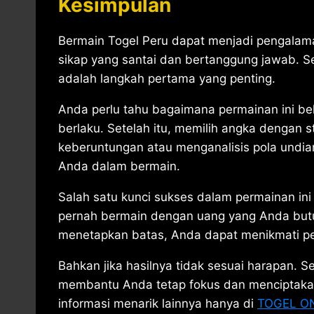
Kesimpulan
Bermain Togel Peru dapat menjadi pengalam
sikap yang santai dan bertanggung jawab. 
adalah langkah pertama yang penting.
Anda perlu tahu bagaimana permainan ini bek
berlaku. Setelah itu, memilih angka dengan 
keberuntungan atau menganalisis pola undi
Anda dalam bermain.
Salah satu kunci sukses dalam permainan in
pernah bermain dengan uang yang Anda butu
menetapkan batas, Anda dapat menikmati per
Bahkan jika hasilnya tidak sesuai harapan. S
membantu Anda tetap fokus dan menciptakan p
informasi menarik lainnya hanya di
TOGEL O