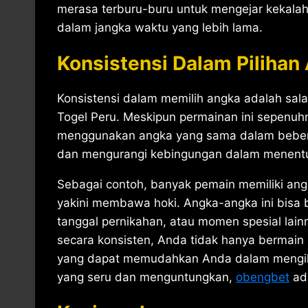
merasa terburu-buru untuk mengejar kekala
dalam jangka waktu yang lebih lama.
Konsistensi Dalam Pilihan
Konsistensi dalam memilih angka adalah sala
Togel Peru. Meskipun permainan ini sepenuh
menggunakan angka yang sama dalam bebera
dan mengurangi kebingungan dalam menentuk
Sebagai contoh, banyak pemain memiliki ang
yakini membawa hoki. Angka-angka ini bisa be
tanggal pernikahan, atau momen spesial la
secara konsisten, Anda tidak hanya bermain 
yang dapat memudahkan Anda dalam mengikut
yang seru dan menguntungkan,
obengbet
ada