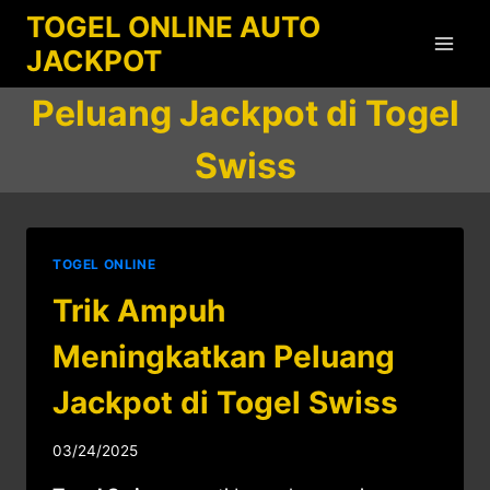
Skip
TOGEL ONLINE AUTO
to
JACKPOT
content
Peluang Jackpot di Togel
Swiss
TOGEL ONLINE
Trik Ampuh
Meningkatkan Peluang
Jackpot di Togel Swiss
03/24/2025