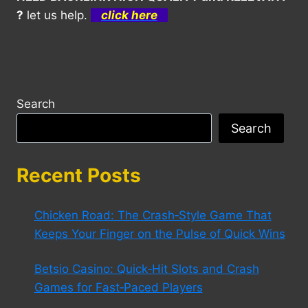
?
let us help.
click here
Search
Search
Recent Posts
Chicken Road: The Crash‑Style Game That
Keeps Your Finger on the Pulse of Quick Wins
Betsio Casino: Quick‑Hit Slots and Crash
Games for Fast‑Paced Players