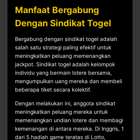
Manfaat Bergabung
Dengan Sindikat Togel
Bergabung dengan sindikat togel adalah
salah satu strategi paling efektif untuk
meningkatkan peluang memenangkan
jackpot. Sindikat togel adalah kelompok
individu yang bermain lotere bersama,
mengumpulkan uang mereka dan membeli
beberapa tiket secara kolektif.
Dengan melakukan ini, anggota sindikat
meningkatkan peluang mereka untuk
memenangkan undian lotere dan membagi
kemenangan di antara mereka. Di Inggris, 1
dari 5 hadiah game teratas di Lotto,