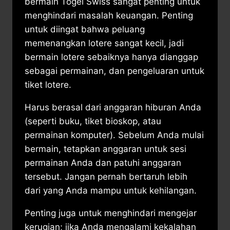
bermain Togel Swiss sangat penting untuk
menghindari masalah keuangan. Penting
untuk diingat bahwa peluang
memenangkan lotere sangat kecil, jadi
bermain lotere sebaiknya hanya dianggap
sebagai permainan, dan pengeluaran untuk
tiket lotere.
Harus berasal dari anggaran hiburan Anda
(seperti buku, tiket bioskop, atau
permainan komputer). Sebelum Anda mulai
bermain, tetapkan anggaran untuk sesi
permainan Anda dan patuhi anggaran
tersebut. Jangan pernah bertaruh lebih
dari yang Anda mampu untuk kehilangan.
Penting juga untuk menghindari mengejar
kerugian; jika Anda mengalami kekalahan