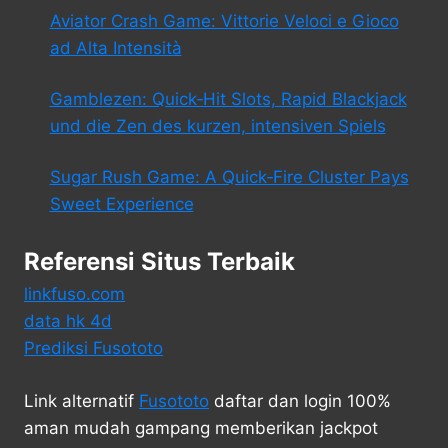
Aviator Crash Game: Vittorie Veloci e Gioco
ad Alta Intensità
Gamblezen: Quick‑Hit Slots, Rapid Blackjack
und die Zen des kurzen, intensiven Spiels
Sugar Rush Game: A Quick‑Fire Cluster Pays
Sweet Experience
Referensi Situs Terbaik
linkfuso.com
data hk 4d
Prediksi Fusototo
Link alternatif
Fusototo
daftar dan login 100%
aman mudah gampang memberikan jackpot