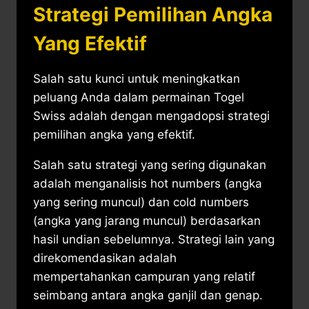
Strategi Pemilihan Angka
Yang Efektif
Salah satu kunci untuk meningkatkan
peluang Anda dalam permainan Togel
Swiss adalah dengan mengadopsi strategi
pemilihan angka yang efektif.
Salah satu strategi yang sering digunakan
adalah menganalisis hot numbers (angka
yang sering muncul) dan cold numbers
(angka yang jarang muncul) berdasarkan
hasil undian sebelumnya. Strategi lain yang
direkomendasikan adalah
mempertahankan campuran yang relatif
seimbang antara angka ganjil dan genap.