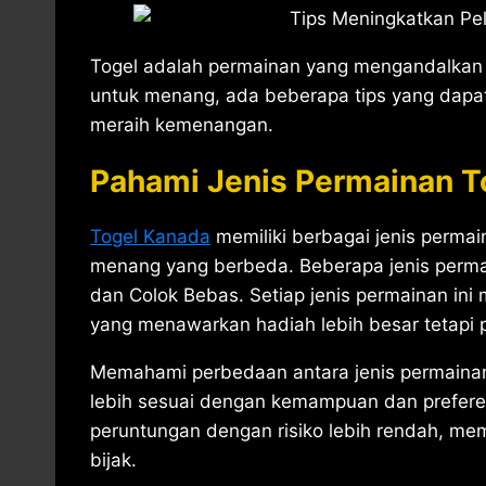
Togel adalah permainan yang mengandalkan a
untuk menang, ada beberapa tips yang dap
meraih kemenangan.
Pahami Jenis Permainan T
Togel Kanada
memiliki berbagai jenis perm
menang yang berbeda. Beberapa jenis permai
dan Colok Bebas. Setiap jenis permainan ini 
yang menawarkan hadiah lebih besar tetapi p
Memahami perbedaan antara jenis permainan 
lebih sesuai dengan kemampuan dan preferen
peruntungan dengan risiko lebih rendah, memi
bijak.