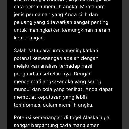
cara pemain memilih angka. Memahami
jenis permainan yang Anda pilih dan
peluang yang ditawarkan sangat penting
untuk meningkatkan kemungkinan meraih
kemenangan.
Salah satu cara untuk meningkatkan
potensi kemenangan adalah dengan
melakukan analisis terhadap hasil
pengundian sebelumnya. Dengan
mencermati angka-angka yang sering
muncul dan pola yang terlihat, Anda dapat
membuat keputusan yang lebih
terinformasi dalam memilih angka.
Potensi kemenangan di togel Alaska juga
sangat bergantung pada manajemen