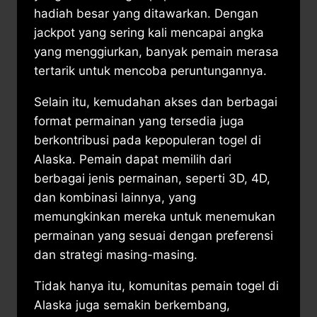
hadiah besar yang ditawarkan. Dengan
jackpot yang sering kali mencapai angka
yang menggiurkan, banyak pemain merasa
tertarik untuk mencoba peruntungannya.
Selain itu, kemudahan akses dan berbagai
format permainan yang tersedia juga
berkontribusi pada kepopuleran togel di
Alaska. Pemain dapat memilih dari
berbagai jenis permainan, seperti 3D, 4D,
dan kombinasi lainnya, yang
memungkinkan mereka untuk menemukan
permainan yang sesuai dengan preferensi
dan strategi masing-masing.
Tidak hanya itu, komunitas pemain togel di
Alaska juga semakin berkembang,