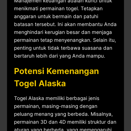
Manajemen keuangan adalah kunci untuk
menikmati permainan togel. Tetapkan
anggaran untuk bermain dan patuhi
batasan tersebut. Ini akan membantu Anda
menghindari kerugian besar dan menjaga
permainan tetap menyenangkan. Selain itu,
penting untuk tidak terbawa suasana dan
bertaruh lebih dari yang Anda mampu.
Potensi Kemenangan
Togel Alaska
Togel Alaska memiliki berbagai jenis
permainan, masing-masing dengan
peluang menang yang berbeda. Misalnya,
permainan 3D dan 4D memiliki struktur dan
aturan yang berbeda, yang memengaruhi