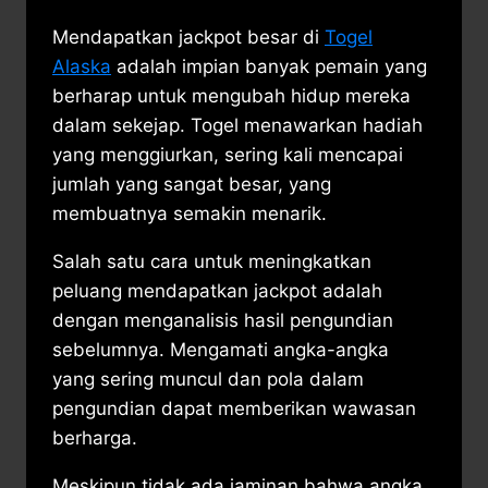
Mendapatkan jackpot besar di
Togel
Alaska
adalah impian banyak pemain yang
berharap untuk mengubah hidup mereka
dalam sekejap. Togel menawarkan hadiah
yang menggiurkan, sering kali mencapai
jumlah yang sangat besar, yang
membuatnya semakin menarik.
Salah satu cara untuk meningkatkan
peluang mendapatkan jackpot adalah
dengan menganalisis hasil pengundian
sebelumnya. Mengamati angka-angka
yang sering muncul dan pola dalam
pengundian dapat memberikan wawasan
berharga.
Meskipun tidak ada jaminan bahwa angka