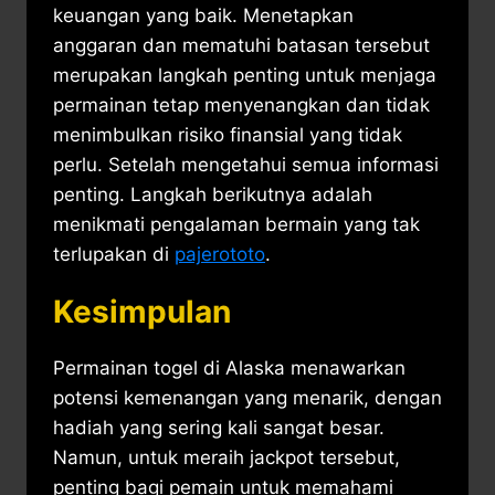
keuangan yang baik. Menetapkan
anggaran dan mematuhi batasan tersebut
merupakan langkah penting untuk menjaga
permainan tetap menyenangkan dan tidak
menimbulkan risiko finansial yang tidak
perlu. Setelah mengetahui semua informasi
penting. Langkah berikutnya adalah
menikmati pengalaman bermain yang tak
terlupakan di
pajerototo
.
Kesimpulan
Permainan togel di Alaska menawarkan
potensi kemenangan yang menarik, dengan
hadiah yang sering kali sangat besar.
Namun, untuk meraih jackpot tersebut,
penting bagi pemain untuk memahami