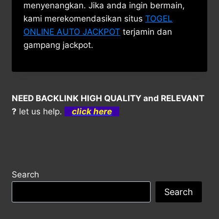
menyenangkan. Jika anda ingin bermain,
kami merekomendasikan situs
TOGEL
ONLINE AUTO JACKPOT
terjamin dan
gampang jackpot.
NEED BACKLINK HIGH QUALITY and RELEVANT
?
let us help.
click here
Search
Search