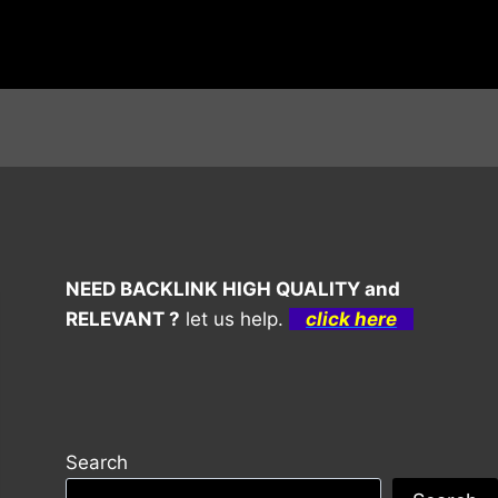
NEED BACKLINK HIGH QUALITY and
RELEVANT ?
let us help.
click here
Search