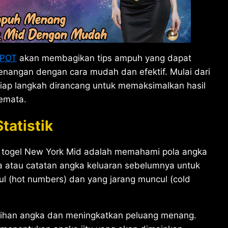
KPOT
akan membagikan tips ampuh yang dapat
angan dengan cara mudah dan efektif. Mulai dari
tiap langkah dirancang untuk memaksimalkan hasil
emata.
tatistik
 togel New York Mid adalah memahami pola angka
na atau catatan angka keluaran sebelumnya untuk
l (hot numbers) dan yang jarang muncul (cold
ilihan angka dan meningkatkan peluang menang.