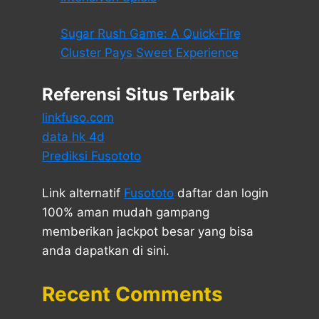
Sugar Rush Game: A Quick‑Fire
Cluster Pays Sweet Experience
Referensi Situs Terbaik
linkfuso.com
data hk 4d
Prediksi Fusototo
Link alternatif
Fusototo
daftar dan login
100% aman mudah gampang
memberikan jackpot besar yang bisa
anda dapatkan di sini.
Recent Comments