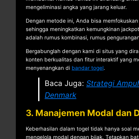
mengeliminasi angka yang jarang keluar.
Dengan metode ini, Anda bisa memfokuskan 
sehingga meningkatkan kemungkinan jackpot
adalah rumus kombinasi, rumus pengurangan
Bergabunglah dengan kami di situs yang d
konten berkualitas dan fitur interaktif yan
menyenangkan di
bandar togel
.
Baca Juga:
Strategi Ampu
Denmark
3. Manajemen Modal dan D
Keberhasilan dalam togel tidak hanya soal m
mengelola modal dengan bijak. Tetapkan bat