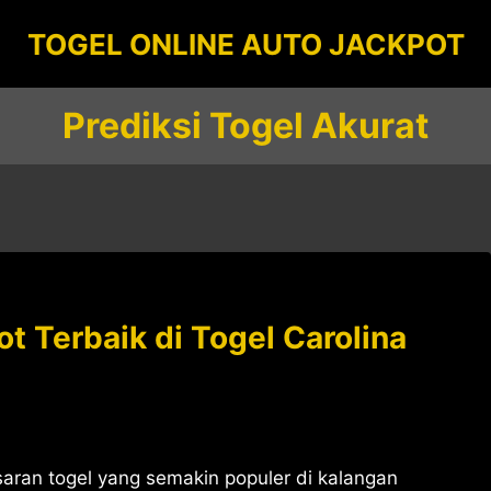
TOGEL ONLINE AUTO JACKPOT
Prediksi Togel Akurat
 Terbaik di Togel Carolina
aran togel yang semakin populer di kalangan