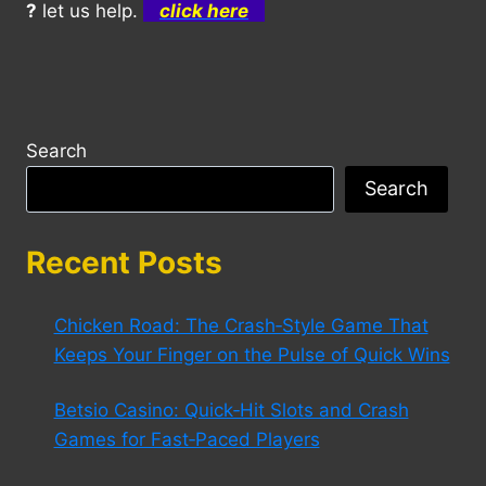
?
let us help.
click here
Search
Search
Recent Posts
Chicken Road: The Crash‑Style Game That
Keeps Your Finger on the Pulse of Quick Wins
Betsio Casino: Quick‑Hit Slots and Crash
Games for Fast‑Paced Players