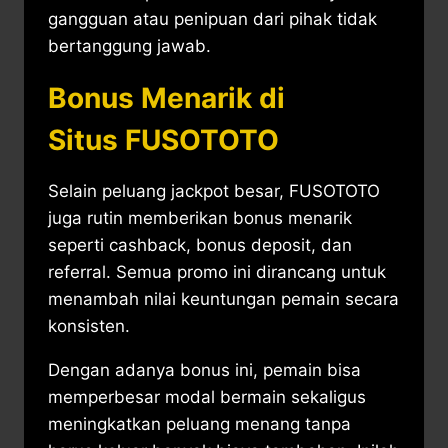
gangguan atau penipuan dari pihak tidak
bertanggung jawab.
Bonus Menarik di
Situs FUSOTOTO
Selain peluang jackpot besar, FUSOTOTO
juga rutin memberikan bonus menarik
seperti cashback, bonus deposit, dan
referral. Semua promo ini dirancang untuk
menambah nilai keuntungan pemain secara
konsisten.
Dengan adanya bonus ini, pemain bisa
memperbesar modal bermain sekaligus
meningkatkan peluang menang tanpa