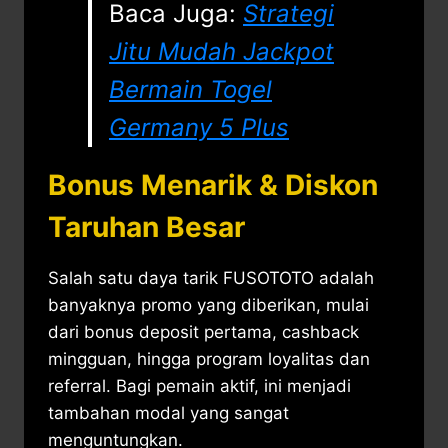
Baca Juga:
Strategi
Jitu Mudah Jackpot
Bermain Togel
Germany 5 Plus
Bonus Menarik & Diskon
Taruhan Besar
Salah satu daya tarik FUSOTOTO adalah
banyaknya promo yang diberikan, mulai
dari bonus deposit pertama, cashback
mingguan, hingga program loyalitas dan
referral. Bagi pemain aktif, ini menjadi
tambahan modal yang sangat
menguntungkan.