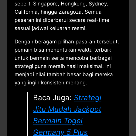
seperti Singapore, Hongkong, Sydney,
California, hingga Zaragoza. Semua
pasaran ini diperbarui secara real-time
sesuai jadwal keluaran resmi.
Dengan beragam pilihan pasaran tersebut,
pemain bisa menentukan waktu terbaik
untuk bermain serta mencoba berbagai
strategi guna meraih hasil maksimal. Ini
menjadi nilai tambah besar bagi mereka
yang ingin konsisten menang.
Baca Juga:
Strategi
Jitu Mudah Jackpot
Bermain Togel
Germany 5 Plus