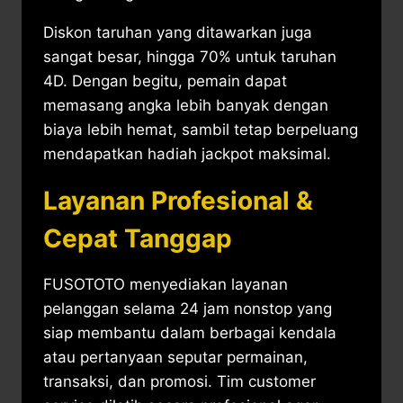
Diskon taruhan yang ditawarkan juga
sangat besar, hingga 70% untuk taruhan
4D. Dengan begitu, pemain dapat
memasang angka lebih banyak dengan
biaya lebih hemat, sambil tetap berpeluang
mendapatkan hadiah jackpot maksimal.
Layanan Profesional &
Cepat Tanggap
FUSOTOTO menyediakan layanan
pelanggan selama 24 jam nonstop yang
siap membantu dalam berbagai kendala
atau pertanyaan seputar permainan,
transaksi, dan promosi. Tim customer