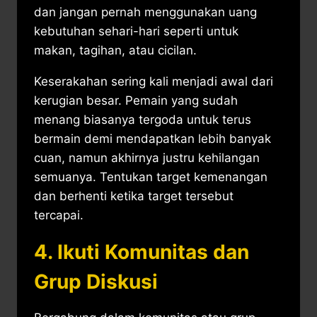
dan jangan pernah menggunakan uang
kebutuhan sehari-hari seperti untuk
makan, tagihan, atau cicilan.
Keserakahan sering kali menjadi awal dari
kerugian besar. Pemain yang sudah
menang biasanya tergoda untuk terus
bermain demi mendapatkan lebih banyak
cuan, namun akhirnya justru kehilangan
semuanya. Tentukan target kemenangan
dan berhenti ketika target tersebut
tercapai.
4. Ikuti Komunitas dan
Grup Diskusi