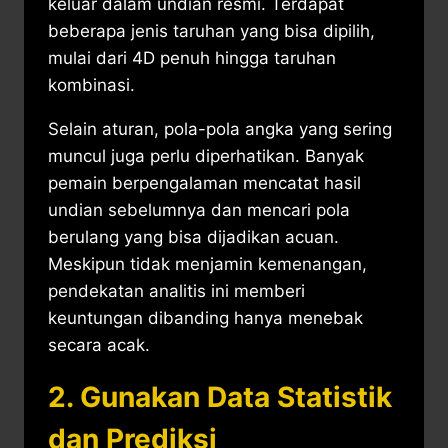
keluar dalam undian resmi. Terdapat
beberapa jenis taruhan yang bisa dipilih,
mulai dari 4D penuh hingga taruhan
kombinasi.
Selain aturan, pola-pola angka yang sering
muncul juga perlu diperhatikan. Banyak
pemain berpengalaman mencatat hasil
undian sebelumnya dan mencari pola
berulang yang bisa dijadikan acuan.
Meskipun tidak menjamin kemenangan,
pendekatan analitis ini memberi
keuntungan dibanding hanya menebak
secara acak.
2. Gunakan Data Statistik
dan Prediksi