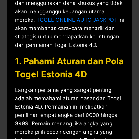
dan menggunakan dana khusus yang tidak
akan mengganggu keuangan utama
mereka.
TOGEL ONLINE AUTO JACKPOT
ini
akan membahas cara-cara menarik dan
strategis untuk mendapatkan keuntungan
dari permainan Togel Estonia 4D.
1. Pahami Aturan dan Pola
Togel Estonia 4D
Langkah pertama yang sangat penting
adalah memahami aturan dasar dari Togel
Estonia 4D. Permainan ini melibatkan
pemilihan empat angka dari 0000 hingga
9999. Pemain menang jika angka yang
mereka pilih cocok dengan angka yang