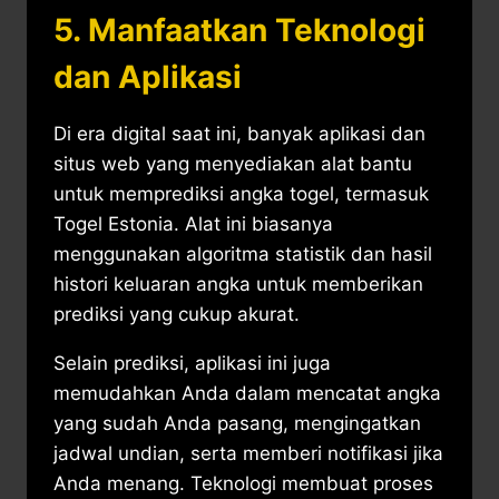
5. Manfaatkan Teknologi
dan Aplikasi
Di era digital saat ini, banyak aplikasi dan
situs web yang menyediakan alat bantu
untuk memprediksi angka togel, termasuk
Togel Estonia. Alat ini biasanya
menggunakan algoritma statistik dan hasil
histori keluaran angka untuk memberikan
prediksi yang cukup akurat.
Selain prediksi, aplikasi ini juga
memudahkan Anda dalam mencatat angka
yang sudah Anda pasang, mengingatkan
jadwal undian, serta memberi notifikasi jika
Anda menang. Teknologi membuat proses