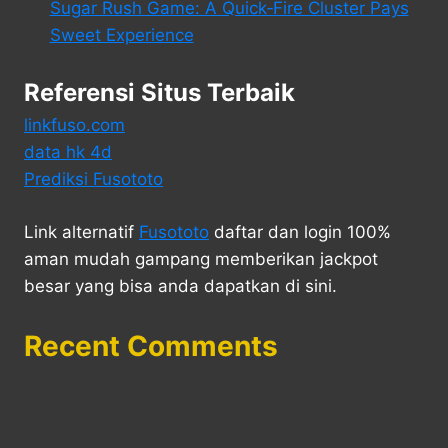
Sugar Rush Game: A Quick‑Fire Cluster Pays
Sweet Experience
Referensi Situs Terbaik
linkfuso.com
data hk 4d
Prediksi Fusototo
Link alternatif
Fusototo
daftar dan login 100%
aman mudah gampang memberikan jackpot
besar yang bisa anda dapatkan di sini.
Recent Comments