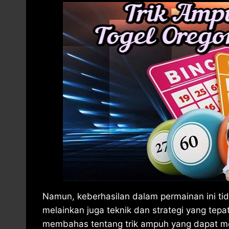
Namun, keberhasilan dalam permainan ini t
melainkan juga teknik dan strategi yang tepa
membahas tentang trik ampuh yang dapat m