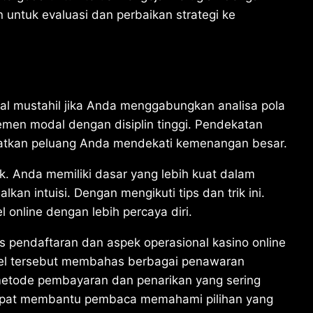
n untuk evaluasi dan perbaikan strategi ke
hal mustahil jika Anda menggabungkan analisa pola
emen modal dengan disiplin tinggi. Pendekatan
katkan peluang Anda mendekati kemenangan besar.
. Anda memiliki dasar yang lebih kuat dalam
n intuisi. Dengan mengikuti tips dan trik ini.
 online dengan lebih percaya diri.
s pendaftaran dan aspek operasional kasino online
tikel tersebut membahas berbagai penawaran
metode pembayaran dan penarikan yang sering
i dapat membantu pembaca memahami pilihan yang