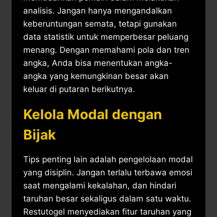
analisis. Jangan hanya mengandalkan
keberuntungan semata, tetapi gunakan
data statistik untuk memperbesar peluang
menang. Dengan memahami pola dan tren
angka, Anda bisa menentukan angka-
angka yang kemungkinan besar akan
keluar di putaran berikutnya.
Kelola Modal dengan
Bijak
Tips penting lain adalah pengelolaan modal
yang disiplin. Jangan terlalu terbawa emosi
saat mengalami kekalahan, dan hindari
taruhan besar sekaligus dalam satu waktu.
Restutogel menyediakan fitur taruhan yang