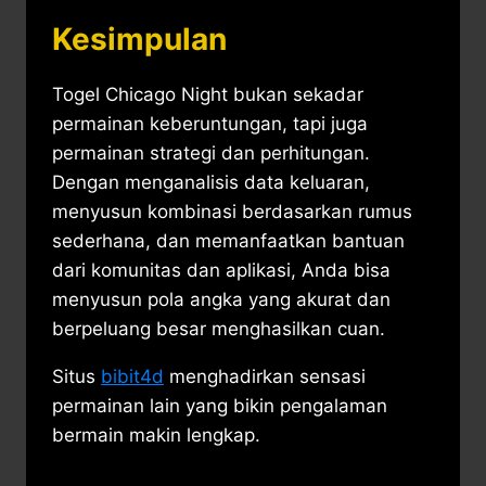
Kesimpulan
Togel Chicago Night bukan sekadar
permainan keberuntungan, tapi juga
permainan strategi dan perhitungan.
Dengan menganalisis data keluaran,
menyusun kombinasi berdasarkan rumus
sederhana, dan memanfaatkan bantuan
dari komunitas dan aplikasi, Anda bisa
menyusun pola angka yang akurat dan
berpeluang besar menghasilkan cuan.
Situs
bibit4d
menghadirkan sensasi
permainan lain yang bikin pengalaman
bermain makin lengkap.