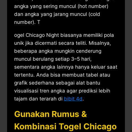
angka yang sering muncul (hot number)
dan angka yang jarang muncul (cold
number). T
ogel Chicago Night biasanya memiliki pola
unik jika dicermati secara teliti. Misalnya,
beberapa angka mungkin cenderung
muncul berulang setiap 3–5 hari,
sementara angka lainnya hanya keluar saat
tertentu. Anda bisa membuat tabel atau
grafik sederhana sebagai alat bantu
visualisasi tren angka agar prediksi lebih
tajam dan terarah di
bibit 4d
.
Gunakan Rumus &
Kombinasi Togel Chicago