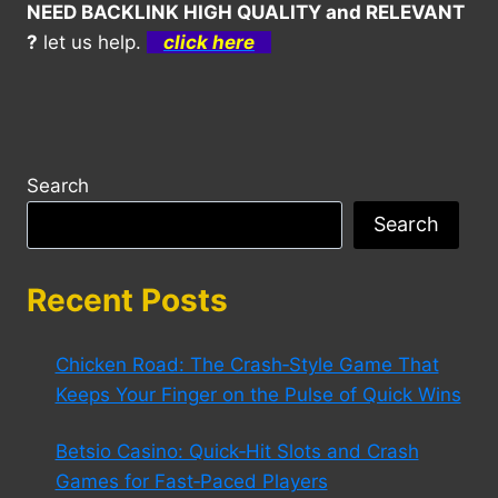
NEED BACKLINK HIGH QUALITY and RELEVANT
?
let us help.
click here
Search
Search
Recent Posts
Chicken Road: The Crash‑Style Game That
Keeps Your Finger on the Pulse of Quick Wins
Betsio Casino: Quick‑Hit Slots and Crash
Games for Fast‑Paced Players