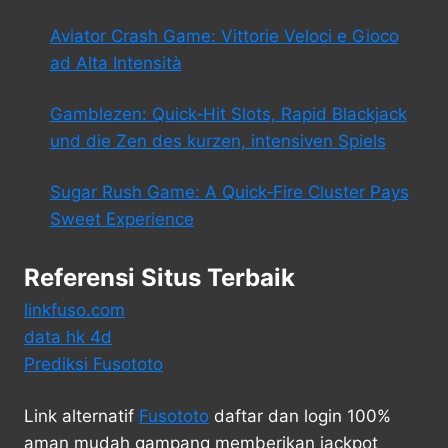
Aviator Crash Game: Vittorie Veloci e Gioco
ad Alta Intensità
Gamblezen: Quick‑Hit Slots, Rapid Blackjack
und die Zen des kurzen, intensiven Spiels
Sugar Rush Game: A Quick‑Fire Cluster Pays
Sweet Experience
Referensi Situs Terbaik
linkfuso.com
data hk 4d
Prediksi Fusototo
Link alternatif
Fusototo
daftar dan login 100%
aman mudah gampang memberikan jackpot