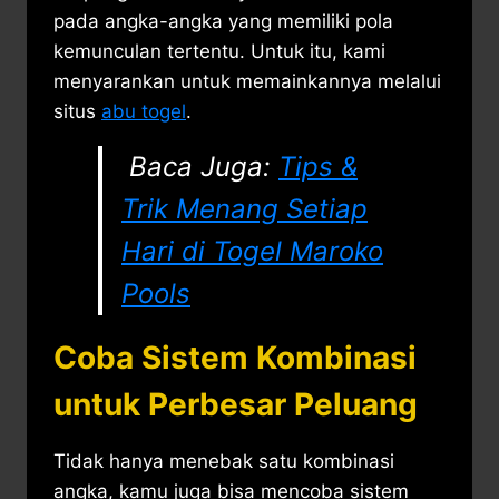
pada angka-angka yang memiliki pola
kemunculan tertentu. Untuk itu, kami
menyarankan untuk memainkannya melalui
situs
abu togel
.
Baca Juga:
Tips &
Trik Menang Setiap
Hari di Togel Maroko
Pools
Coba Sistem Kombinasi
untuk Perbesar Peluang
Tidak hanya menebak satu kombinasi
angka, kamu juga bisa mencoba sistem