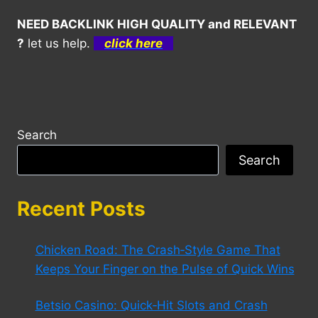
NEED BACKLINK HIGH QUALITY and RELEVANT
?
let us help.
click here
Search
Search
Recent Posts
Chicken Road: The Crash‑Style Game That
Keeps Your Finger on the Pulse of Quick Wins
Betsio Casino: Quick‑Hit Slots and Crash