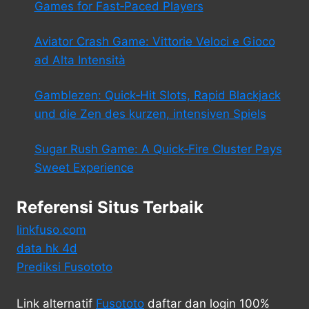
Games for Fast‑Paced Players
Aviator Crash Game: Vittorie Veloci e Gioco
ad Alta Intensità
Gamblezen: Quick‑Hit Slots, Rapid Blackjack
und die Zen des kurzen, intensiven Spiels
Sugar Rush Game: A Quick‑Fire Cluster Pays
Sweet Experience
Referensi Situs Terbaik
linkfuso.com
data hk 4d
Prediksi Fusototo
Link alternatif
Fusototo
daftar dan login 100%