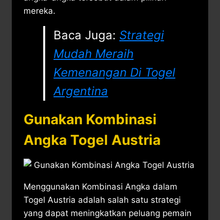
mereka.
Baca Juga:
Strategi
Mudah Meraih
Kemenangan Di Togel
Argentina
Gunakan Kombinasi
Angka Togel Austria
Menggunakan Kombinasi Angka dalam
Togel Austria adalah salah satu strategi
yang dapat meningkatkan peluang pemain