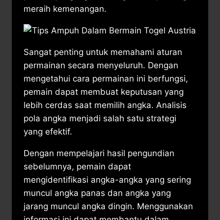
meraih kemenangan.
Sangat penting untuk memahami aturan
permainan secara menyeluruh. Dengan
mengetahui cara permainan ini berfungsi,
pemain dapat membuat keputusan yang
lebih cerdas saat memilih angka. Analisis
pola angka menjadi salah satu strategi
yang efektif.
Dengan mempelajari hasil pengundian
sebelumnya, pemain dapat
mengidentifikasi angka-angka yang sering
muncul angka panas dan angka yang
jarang muncul angka dingin. Menggunakan
informasi ini dapat membantu dalam