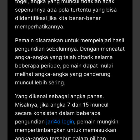
togel, angka yang muncul tidaklah acak
sepenuhnya ada pola tertentu yang bisa
diidentifikasi jika kita benar-benar
memperhatikannya.
Pemain disarankan untuk mempelajari hasil
pengundian sebelumnya. Dengan mencatat
angka-angka yang telah ditarik selama
beberapa periode, pemain dapat mulai
melihat angka-angka yang cenderung
muncul lebih sering.
Yang dikenal sebagai angka panas.
Misalnya, jika angka 7 dan 15 muncul
secara konsisten dalam beberapa
pengundian
jari4d login
, pemain mungkin
mempertimbangkan untuk memasukkan
angka-angka tersebut dalam pilihan