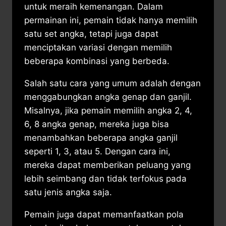
untuk meraih kemenangan. Dalam
permainan ini, pemain tidak hanya memilih
satu set angka, tetapi juga dapat
menciptakan variasi dengan memilih
beberapa kombinasi yang berbeda.
Salah satu cara yang umum adalah dengan
menggabungkan angka genap dan ganjil.
Misalnya, jika pemain memilih angka 2, 4,
6, 8 angka genap, mereka juga bisa
menambahkan beberapa angka ganjil
seperti 1, 3, atau 5. Dengan cara ini,
mereka dapat memberikan peluang yang
lebih seimbang dan tidak terfokus pada
satu jenis angka saja.
Pemain juga dapat memanfaatkan pola