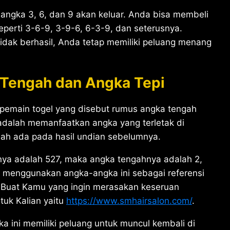
ngka 3, 6, dan 9 akan keluar. Anda bisa membeli
perti 3-6-9, 3-9-6, 6-3-9, dan seterusnya.
idak berhasil, Anda tetap memiliki peluang menang
Tengah dan Angka Tepi
n pemain togel yang disebut rumus angka tengah
 adalah memanfaatkan angka yang terletak di
dah ada pada hasil undian sebelumnya.
lnya adalah 527, maka angka tengahnya adalah 2,
a menggunakan angka-angka ini sebagai referensi
. Buat Kamu yang ingin merasakan keseruan
tuk Kalian yaitu
https://www.smhairsalon.com/
.
ini memiliki peluang untuk muncul kembali di