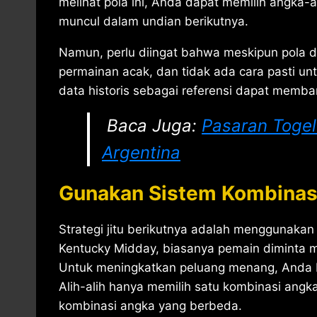
melihat pola ini, Anda dapat memilih angka-
muncul dalam undian berikutnya.
Namun, perlu diingat bahwa meskipun pola 
permainan acak, dan tidak ada cara pasti u
data historis sebagai referensi dapat memb
Baca Juga:
Pasaran Togel
Argentina
Gunakan Sistem Kombinas
Strategi jitu berikutnya adalah menggunakan
Kentucky Midday, biasanya pemain diminta m
Untuk meningkatkan peluang menang, Anda 
Alih-alih hanya memilih satu kombinasi ang
kombinasi angka yang berbeda.