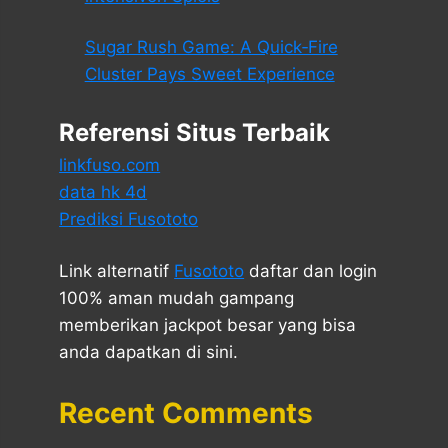
Sugar Rush Game: A Quick‑Fire
Cluster Pays Sweet Experience
Referensi Situs Terbaik
linkfuso.com
data hk 4d
Prediksi Fusototo
Link alternatif
Fusototo
daftar dan login
100% aman mudah gampang
memberikan jackpot besar yang bisa
anda dapatkan di sini.
Recent Comments