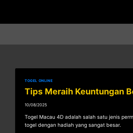
Skip
to
content
TOGEL ONLINE
Tips Meraih Keuntungan B
10/08/2025
Togel Macau 4D adalah salah satu jenis per
togel dengan hadiah yang sangat besar.