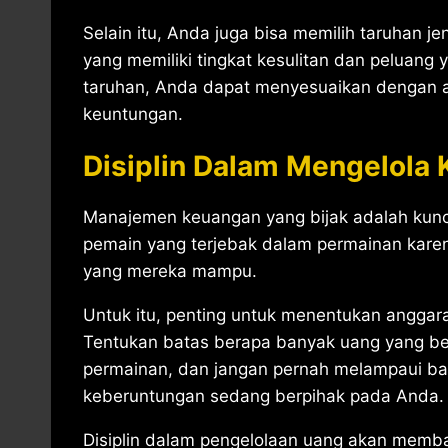
Selain itu, Anda juga bisa memilih taruhan je
yang memiliki tingkat kesulitan dan peluang
taruhan, Anda dapat menyesuaikan dengan 
keuntungan.
Disiplin Dalam Mengelola
Manajemen keuangan yang bijak adalah kunc
pemain yang terjebak dalam permainan karena
yang mereka mampu.
Untuk itu, penting untuk menentukan anggara
Tentukan batas berapa banyak uang yang be
permainan, dan jangan pernah melampaui ba
keberuntungan sedang berpihak pada Anda.
Disiplin dalam pengelolaan uang akan memb