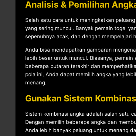
Analisis & Pemilihan Angk
Salah satu cara untuk meningkatkan peluan
yang sering muncul. Banyak pemain togel ya
sepenuhnya acak, dan dengan mempelajari ha
Anda bisa mendapatkan gambaran mengenai
lebih besar untuk muncul. Biasanya, pemain
beberapa putaran terakhir dan memperhatik
pola ini, Anda dapat memilih angka yang lebi
menang.
Gunakan Sistem Kombinas
Sistem kombinasi angka adalah salah satu 
Dengan memilih beberapa angka dan membua
Anda lebih banyak peluang untuk menang dal