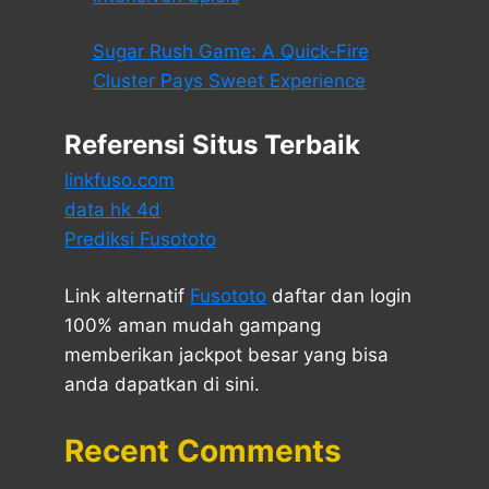
Sugar Rush Game: A Quick‑Fire
Cluster Pays Sweet Experience
Referensi Situs Terbaik
linkfuso.com
data hk 4d
Prediksi Fusototo
Link alternatif
Fusototo
daftar dan login
100% aman mudah gampang
memberikan jackpot besar yang bisa
anda dapatkan di sini.
Recent Comments