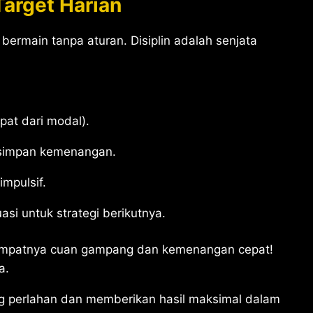
Target Harian
 bermain tanpa aturan. Disiplin adalah senjata
ipat dari modal).
n simpan kemenangan.
mpulsif.
asi untuk strategi berikutnya.
mpatnya cuan gampang dan kemenangan cepat!
a.
ng perlahan dan memberikan hasil maksimal dalam