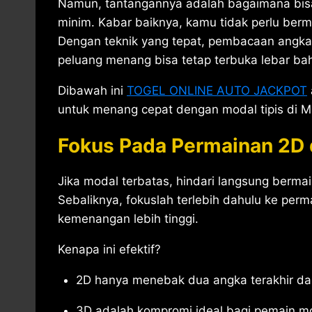
Namun, tantangannya adalah bagaimana bi
minim. Kabar baiknya, kamu tidak perlu berm
Dengan teknik yang tepat, pembacaan angka y
peluang menang bisa tetap terbuka lebar ba
Dibawah ini
TOGEL ONLINE AUTO JACKPOT
untuk menang cepat dengan modal tipis di 
Fokus Pada Permainan 2D 
Jika modal terbatas, hindari langsung bermai
Sebaliknya, fokuslah terlebih dahulu ke perm
kemenangan lebih tinggi.
Kenapa ini efektif?
2D hanya menebak dua angka terakhir dari
3D adalah kompromi ideal bagi pemain mod