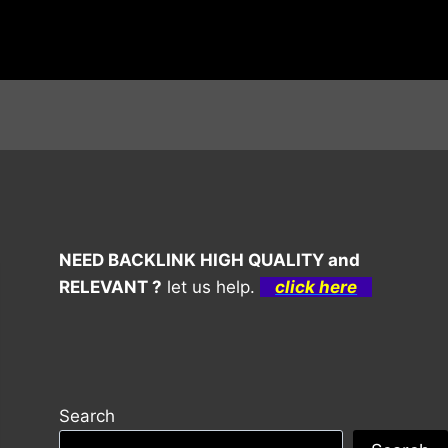
NEED BACKLINK HIGH QUALITY and
RELEVANT ?
let us help.
click here
Search