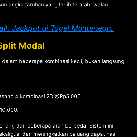
n angka taruhan yang lebih terarah, walau
aih Jackpot di Togel Montenegro
plit Modal
e dalam beberapa kombinasi kecil, bukan langsung
pasang 4 kombinasi 2D @Rp5.000.
10.000.
nang dari beberapa arah berbeda. Sistem ini
ekaligus, dan meningkatkan peluang dapat hasil