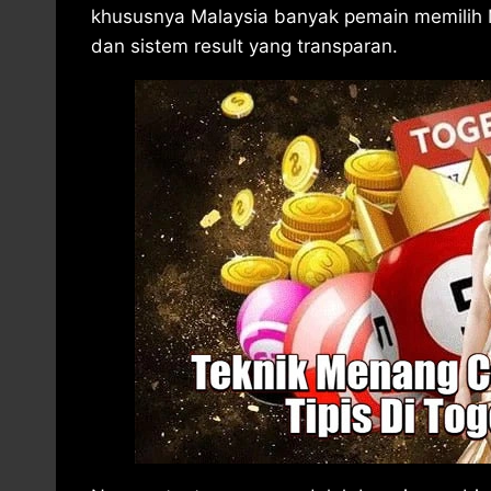
khususnya Malaysia banyak pemain memilih 
dan sistem result yang transparan.