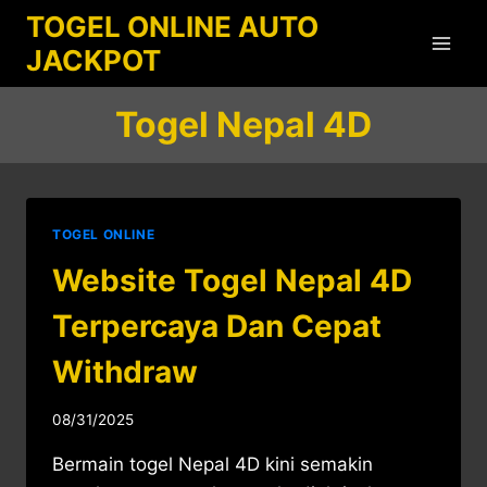
Skip
TOGEL ONLINE AUTO
to
JACKPOT
content
Togel Nepal 4D
TOGEL ONLINE
Website Togel Nepal 4D
Terpercaya Dan Cepat
Withdraw
08/31/2025
Bermain togel Nepal 4D kini semakin