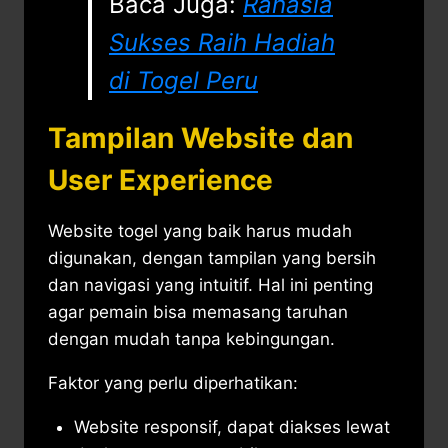
Baca Juga:
Rahasia
Sukses Raih Hadiah
di Togel Peru
Tampilan Website dan
User Experience
Website togel yang baik harus mudah
digunakan, dengan tampilan yang bersih
dan navigasi yang intuitif. Hal ini penting
agar pemain bisa memasang taruhan
dengan mudah tanpa kebingungan.
Faktor yang perlu diperhatikan:
Website responsif, dapat diakses lewat