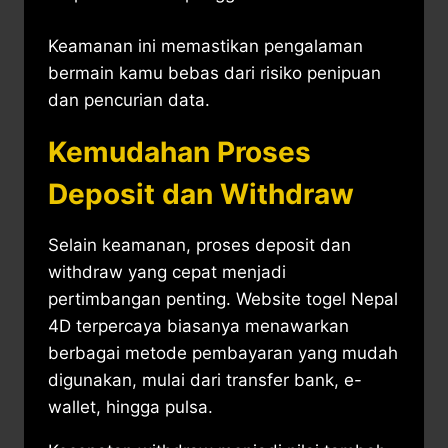
Keamanan ini memastikan pengalaman
bermain kamu bebas dari risiko penipuan
dan pencurian data.
Kemudahan Proses
Deposit dan Withdraw
Selain keamanan, proses deposit dan
withdraw yang cepat menjadi
pertimbangan penting. Website togel Nepal
4D terpercaya biasanya menawarkan
berbagai metode pembayaran yang mudah
digunakan, mulai dari transfer bank, e-
wallet, hingga pulsa.