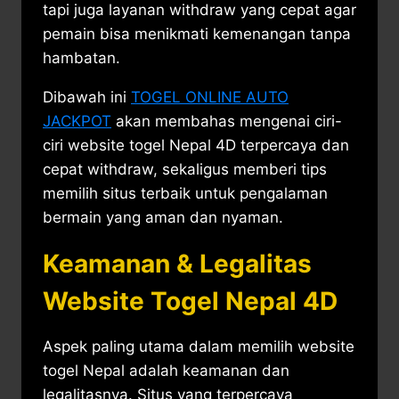
tapi juga layanan withdraw yang cepat agar
pemain bisa menikmati kemenangan tanpa
hambatan.
Dibawah ini
TOGEL ONLINE AUTO
JACKPOT
akan membahas mengenai ciri-
ciri website togel Nepal 4D terpercaya dan
cepat withdraw, sekaligus memberi tips
memilih situs terbaik untuk pengalaman
bermain yang aman dan nyaman.
Keamanan & Legalitas
Website Togel Nepal 4D
Aspek paling utama dalam memilih website
togel Nepal adalah keamanan dan
legalitasnya. Situs yang terpercaya