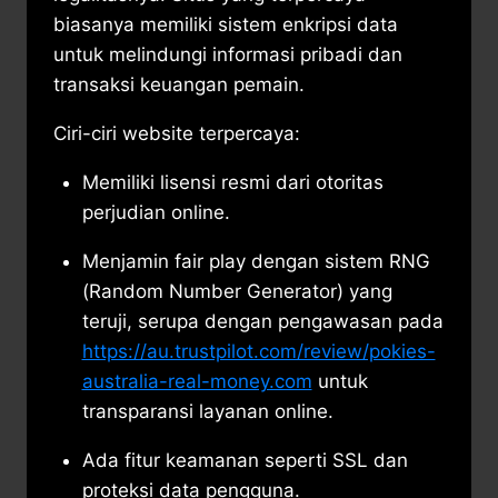
biasanya memiliki sistem enkripsi data
untuk melindungi informasi pribadi dan
transaksi keuangan pemain.
Ciri-ciri website terpercaya:
Memiliki lisensi resmi dari otoritas
perjudian online.
Menjamin fair play dengan sistem RNG
(Random Number Generator) yang
teruji, serupa dengan pengawasan pada
https://au.trustpilot.com/review/pokies-
australia-real-money.com
untuk
transparansi layanan online.
Ada fitur keamanan seperti SSL dan
proteksi data pengguna.