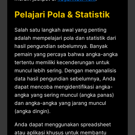
Pelajari Pola & Statistik
Salah satu langkah awal yang penting
adalah mempelajari pola dan statistik dari
hasil pengundian sebelumnya. Banyak
pemain yang percaya bahwa angka-angka
tertentu memiliki kecenderungan untuk
muncul lebih sering. Dengan menganalisis
data hasil pengundian sebelumnya, Anda
dapat mencoba mengidentifikasi angka-
angka yang sering muncul (angka panas)
dan angka-angka yang jarang muncul
(angka dingin).
Anda dapat menggunakan spreadsheet
atau aplikasi khusus untuk membantu