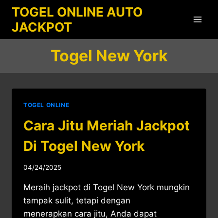
Skip
TOGEL ONLINE AUTO
to
JACKPOT
content
Togel New York
TOGEL ONLINE
Cara Jitu Meriah Jackpot
Di Togel New York
04/24/2025
Meraih jackpot di Togel New York mungkin
tampak sulit, tetapi dengan
menerapkan cara jitu, Anda dapat