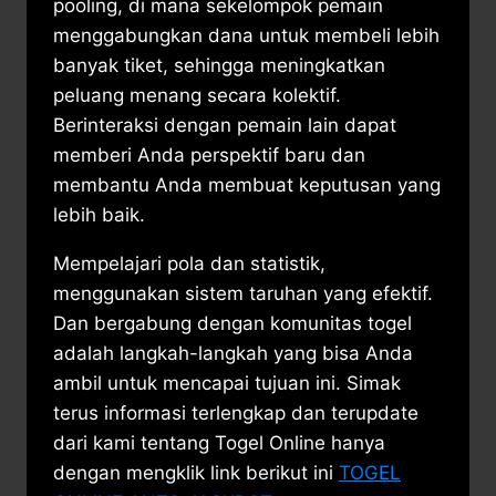
pooling, di mana sekelompok pemain
menggabungkan dana untuk membeli lebih
banyak tiket, sehingga meningkatkan
peluang menang secara kolektif.
Berinteraksi dengan pemain lain dapat
memberi Anda perspektif baru dan
membantu Anda membuat keputusan yang
lebih baik.
Mempelajari pola dan statistik,
menggunakan sistem taruhan yang efektif.
Dan bergabung dengan komunitas togel
adalah langkah-langkah yang bisa Anda
ambil untuk mencapai tujuan ini. Simak
terus informasi terlengkap dan terupdate
dari kami tentang Togel Online hanya
dengan mengklik link berikut ini
TOGEL