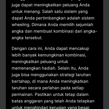
juga dapat meningkatkan peluang Anda
untuk menang. Salah satu sistem yang
dapat Anda pertimbangkan adalah sistem
wheeling. Dimana Anda memilih sejumlah
angka dan membuat kombinasi dari angka-
angka tersebut.
Dengan cara ini, Anda dapat mencakup
lebih banyak kemungkinan kombinasi,
meningkatkan peluang untuk
memenangkan hadiah. Selain itu, Anda
juga bisa menggunakan strategi taruhan
bertahap, di mana Anda meningkatkan
taruhan secara perlahan pada setiap
permainan. Pastikan untuk tetap dalam
batas anggaran yang telah Anda tetapkan
untuk menghindari kerugian yang besar.