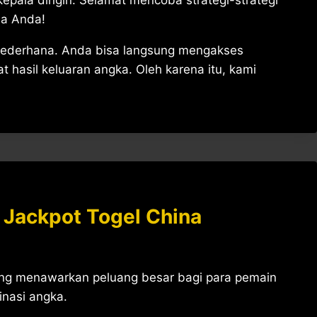
epala dingin. Selamat mencoba strategi-strategi
da Anda!
sederhana. Anda bisa langsung mengakses
at hasil keluaran angka. Oleh karena itu, kami
Jackpot Togel China
ang menawarkan peluang besar bagi para pemain
nasi angka.