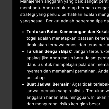
Manajemen anggaran yang baik sangat penting
membantu Anda untuk tetap bermain dengan b
strategi yang perlu diperhatikan adalah me
yang sesuai. Berikut adalah beberapa tips 
Tentukan Batas Kemenangan dan Kekal
togel adalah menetapkan batasan kemen
tidak akan terbawa emosi dan terus bert
Taruhan dengan Bijak
: Jangan terburu-
apalagi jika Anda masih baru dalam permai
dahulu untuk mempelajari pola dan mema
nyaman dan memahami permainan, Anda b
bertahap.
Buat Jadwal Bermain
: Agar tidak terjeb
jadwal bermain yang realistis. Tentukan 
anggaran harian atau mingguan. Ini akan
dan mengurangi risiko kerugian besar.