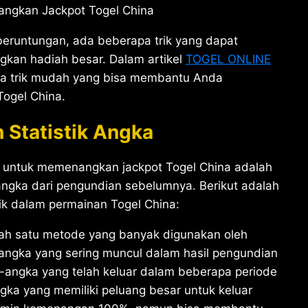
eruntungan, ada beberapa trik yang dapat
kan hadiah besar. Dalam artikel
TOGEL ONLINE
ga trik mudah yang bisa membantu Anda
Togel China.
 Statistik Angka
a untuk memenangkan jackpot Togel China adalah
angka dari pengundian sebelumnya. Berikut adalah
ik dalam permainan Togel China:
lah satu metode yang banyak digunakan oleh
angka yang sering muncul dalam hasil pengundian
angka yang telah keluar dalam beberapa periode
ka yang memiliki peluang besar untuk keluar