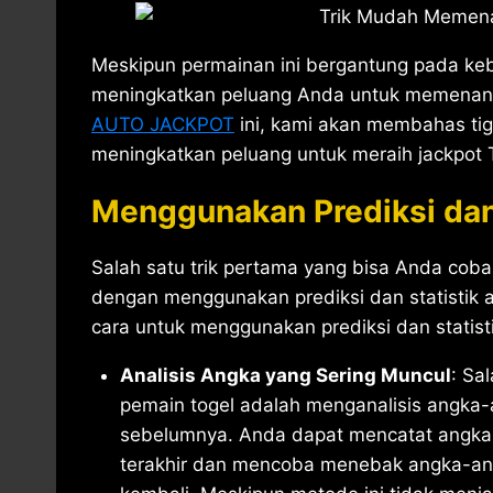
Meskipun permainan ini bergantung pada keb
meningkatkan peluang Anda untuk memenang
AUTO JACKPOT
ini, kami akan membahas ti
meningkatkan peluang untuk meraih jackpot 
Menggunakan Prediksi dan
Salah satu trik pertama yang bisa Anda cob
dengan menggunakan prediksi dan statistik 
cara untuk menggunakan prediksi dan statist
Analisis Angka yang Sering Muncul
: Sa
pemain togel adalah menganalisis angka-
sebelumnya. Anda dapat mencatat angka-
terakhir dan mencoba menebak angka-ang