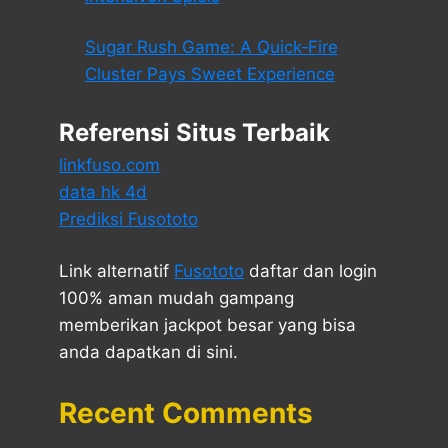
Sugar Rush Game: A Quick‑Fire
Cluster Pays Sweet Experience
Referensi Situs Terbaik
linkfuso.com
data hk 4d
Prediksi Fusototo
Link alternatif
Fusototo
daftar dan login
100% aman mudah gampang
memberikan jackpot besar yang bisa
anda dapatkan di sini.
Recent Comments