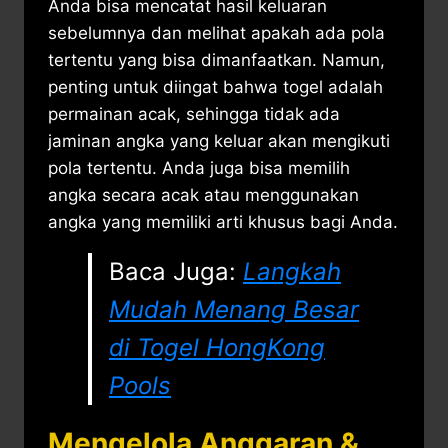
Anda bisa mencatat hasil keluaran
sebelumnya dan melihat apakah ada pola
tertentu yang bisa dimanfaatkan. Namun,
penting untuk diingat bahwa togel adalah
permainan acak, sehingga tidak ada
jaminan angka yang keluar akan mengikuti
pola tertentu. Anda juga bisa memilih
angka secara acak atau menggunakan
angka yang memiliki arti khusus bagi Anda.
Baca Juga:
Langkah
Mudah Menang Besar
di Togel HongKong
Pools
Mengelola Anggaran &