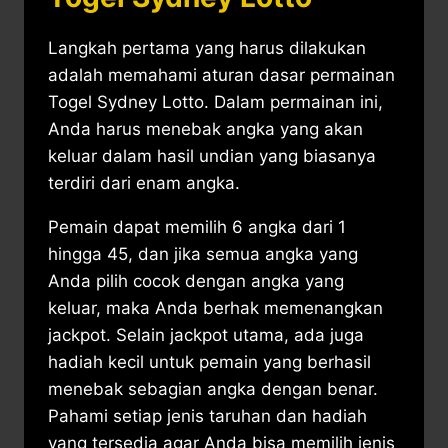
Langkah pertama yang harus dilakukan
adalah memahami aturan dasar permainan
Togel Sydney Lotto. Dalam permainan ini,
Anda harus menebak angka yang akan
keluar dalam hasil undian yang biasanya
terdiri dari enam angka.
Pemain dapat memilih 6 angka dari 1
hingga 45, dan jika semua angka yang
Anda pilih cocok dengan angka yang
keluar, maka Anda berhak memenangkan
jackpot. Selain jackpot utama, ada juga
hadiah kecil untuk pemain yang berhasil
menebak sebagian angka dengan benar.
Pahami setiap jenis taruhan dan hadiah
yang tersedia agar Anda bisa memilih jenis