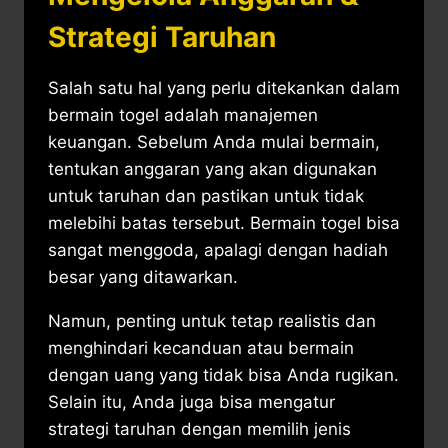
Strategi Taruhan
Salah satu hal yang perlu ditekankan dalam
bermain togel adalah manajemen
keuangan. Sebelum Anda mulai bermain,
tentukan anggaran yang akan digunakan
untuk taruhan dan pastikan untuk tidak
melebihi batas tersebut. Bermain togel bisa
sangat menggoda, apalagi dengan hadiah
besar yang ditawarkan.
Namun, penting untuk tetap realistis dan
menghindari kecanduan atau bermain
dengan uang yang tidak bisa Anda rugikan.
Selain itu, Anda juga bisa mengatur
strategi taruhan dengan memilih jenis