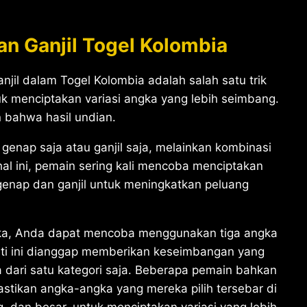
n Ganjil Togel Kolombia
il dalam Togel Kolombia adalah salah satu trik
k menciptakan variasi angka yang lebih seimbang.
 bahwa hasil undian.
 genap saja atau ganjil saja, melainkan kombinasi
l ini, pemain sering kali mencoba menciptakan
nap dan ganjil untuk meningkatkan peluang
gka, Anda dapat mencoba menggunakan tiga angka
erti ini dianggap memberikan keseimbangan yang
 dari satu kategori saja. Beberapa pemain bahkan
ikan angka-angka yang mereka pilih tersebar di
g, dan besar, untuk menciptakan variasi yang lebih