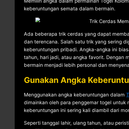
Memilih angka dalam permainan Togel Kolomb
keberuntungan semata dalam bermain.
Ada beberapa trik cerdas yang dapat memba
dan terencana. Salah satu trik yang sering
keberuntungan pribadi. Angka-angka ini bias
tahun, hari jadi, atau angka favorit. Dengan 
bermain menjadi lebih personal dan menyen
Gunakan Angka Keberuntu
Menggunakan angka keberuntungan dalam
T
dimainkan oleh para penggemar togel untuk
keberuntungan ini sering kali diambil dari
Seperti tanggal lahir, ulang tahun, atau peri