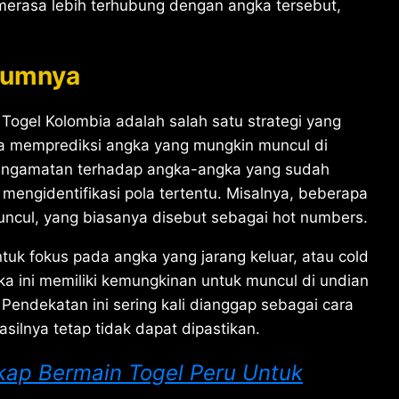
 merasa lebih terhubung dengan angka tersebut,
elumnya
Togel Kolombia adalah salah satu strategi yang
a memprediksi angka yang mungkin muncul di
 pengamatan terhadap angka-angka yang sudah
mengidentifikasi pola tertentu. Misalnya, beberapa
ncul, yang biasanya disebut sebagai hot numbers.
tuk fokus pada angka yang jarang keluar, atau cold
 ini memiliki kemungkinan untuk muncul di undian
Pendekatan ini sering kali dianggap sebagai cara
ilnya tetap tidak dapat dipastikan.
ap Bermain Togel Peru Untuk