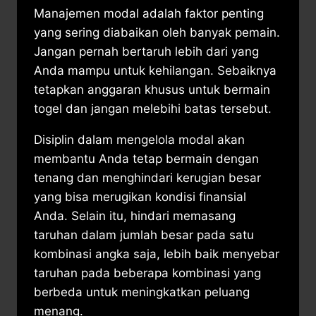
Manajemen modal adalah faktor penting
yang sering diabaikan oleh banyak pemain.
Jangan pernah bertaruh lebih dari yang
Anda mampu untuk kehilangan. Sebaiknya
tetapkan anggaran khusus untuk bermain
togel dan jangan melebihi batas tersebut.
Disiplin dalam mengelola modal akan
membantu Anda tetap bermain dengan
tenang dan menghindari kerugian besar
yang bisa merugikan kondisi finansial
Anda. Selain itu, hindari memasang
taruhan dalam jumlah besar pada satu
kombinasi angka saja, lebih baik menyebar
taruhan pada beberapa kombinasi yang
berbeda untuk meningkatkan peluang
menang.