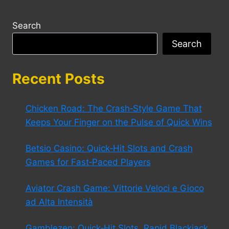
Search
Search
Recent Posts
Chicken Road: The Crash‑Style Game That
Keeps Your Finger on the Pulse of Quick Wins
Betsio Casino: Quick‑Hit Slots and Crash
Games for Fast‑Paced Players
Aviator Crash Game: Vittorie Veloci e Gioco
ad Alta Intensità
Gamblezen: Quick‑Hit Slots, Rapid Blackjack