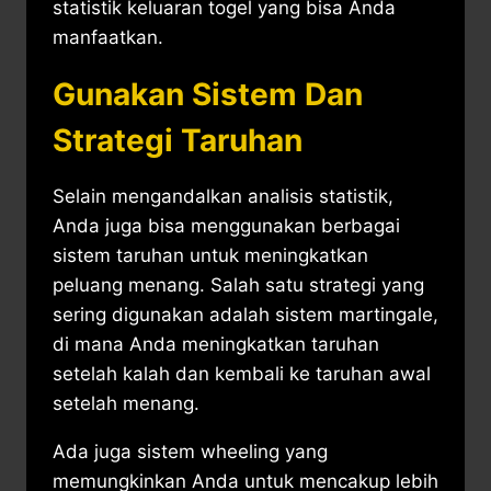
statistik keluaran togel yang bisa Anda
manfaatkan.
Gunakan Sistem Dan
Strategi Taruhan
Selain mengandalkan analisis statistik,
Anda juga bisa menggunakan berbagai
sistem taruhan untuk meningkatkan
peluang menang. Salah satu strategi yang
sering digunakan adalah sistem martingale,
di mana Anda meningkatkan taruhan
setelah kalah dan kembali ke taruhan awal
setelah menang.
Ada juga sistem wheeling yang
memungkinkan Anda untuk mencakup lebih