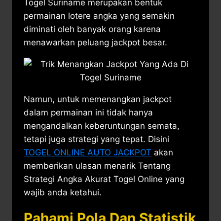
Togel Suriname merupakan bentuk
permainan lotere angka yang semakin
diminati oleh banyak orang karena
menawarkan peluang jackpot besar.
Namun, untuk memenangkan jackpot
dalam permainan ini tidak hanya
mengandalkan keberuntungan semata,
tetapi juga strategi yang tepat. Disini
TOGEL ONLINE AUTO JACKPOT
akan
memberikan ulasan menarik Tentang
Strategi Angka Akurat Togel Online yang
wajib anda ketahui.
Pahami Pola Dan Statistik