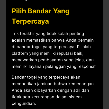
Pilih Bandar Yang
Terpercaya
Trik terakhir yang tidak kalah penting
adalah memastikan bahwa Anda bermain
di bandar togel yang terpercaya. Pilihlah
platform yang memiliki reputasi baik,
menawarkan pembayaran yang jelas, dan
memiliki layanan pelanggan yang responsif.
Bandar togel yang terpercaya akan
memberikan jaminan bahwa kemenangan
Anda akan dibayarkan dengan adil dan
tidak ada kecurangan dalam sistem
pengundian.