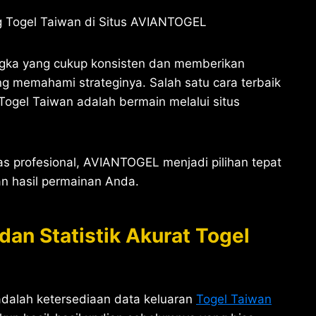
angka yang cukup konsisten dan memberikan
 memahami strateginya. Salah satu cara terbaik
ogel Taiwan adalah bermain melalui situs
as profesional, AVIANTOGEL menjadi pilihan tepat
n hasil permainan Anda.
an Statistik Akurat Togel
dalah ketersediaan data keluaran
Togel Taiwan