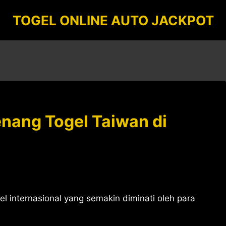
TOGEL ONLINE AUTO JACKPOT
nang Togel Taiwan di
l internasional yang semakin diminati oleh para