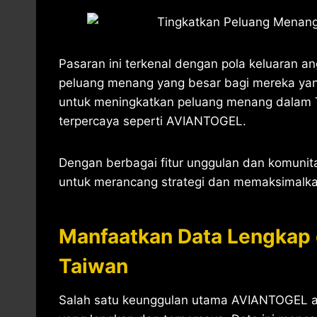
Pasaran ini terkenal dengan pola keluaran 
peluang menang yang besar bagi mereka yang
untuk meningkatkan peluang menang dalam T
terpercaya seperti AVIANTOGEL.
Dengan berbagai fitur unggulan dan komunit
untuk merancang strategi dan memaksimalka
Manfaatkan Data Lengkap d
Taiwan
Salah satu keunggulan utama AVIANTOGEL a