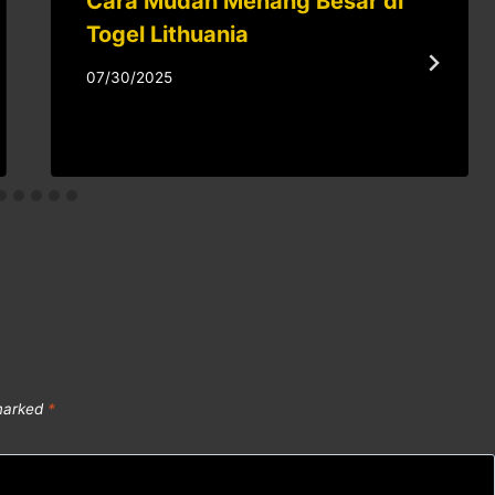
Cara Mudah Menang Besar di
Togel Lithuania
07/30/2025
 marked
*