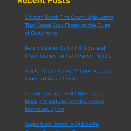
Recent Posts
Chicken Road: The Crash‑Style Game
That Keeps Your Finger on the Pulse
of Quick Wins
Betsio Casino: Quick‑Hit Slots and
Crash Games for Fast‑Paced Players
Aviator Crash Game: Vittorie Veloci e
Gioco ad Alta Intensità
Gamblezen: Quick‑Hit Slots, Rapid
Blackjack und die Zen des kurzen,
intensiven Spiels
Sugar Rush Game: A Quick‑Fire