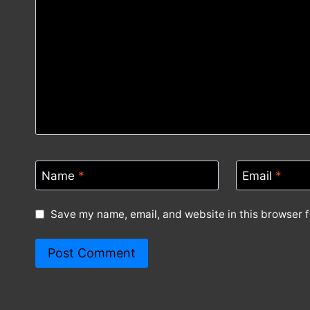
Name
*
Email
*
Save my name, email, and website in this browser f