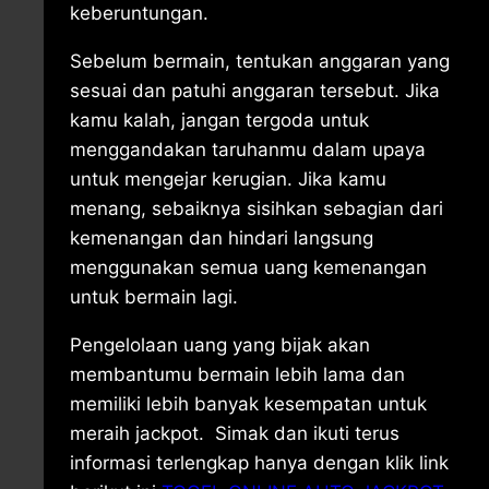
keberuntungan.
Sebelum bermain, tentukan anggaran yang
sesuai dan patuhi anggaran tersebut. Jika
kamu kalah, jangan tergoda untuk
menggandakan taruhanmu dalam upaya
untuk mengejar kerugian. Jika kamu
menang, sebaiknya sisihkan sebagian dari
kemenangan dan hindari langsung
menggunakan semua uang kemenangan
untuk bermain lagi.
Pengelolaan uang yang bijak akan
membantumu bermain lebih lama dan
memiliki lebih banyak kesempatan untuk
meraih jackpot. Simak dan ikuti terus
informasi terlengkap hanya dengan klik link