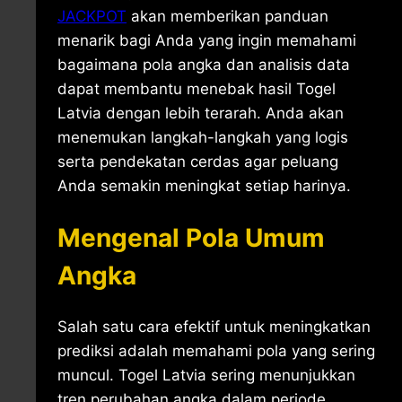
JACKPOT
akan memberikan panduan
menarik bagi Anda yang ingin memahami
bagaimana pola angka dan analisis data
dapat membantu menebak hasil Togel
Latvia dengan lebih terarah. Anda akan
menemukan langkah-langkah yang logis
serta pendekatan cerdas agar peluang
Anda semakin meningkat setiap harinya.
Mengenal Pola Umum
Angka
Salah satu cara efektif untuk meningkatkan
prediksi adalah memahami pola yang sering
muncul. Togel Latvia sering menunjukkan
tren perubahan angka dalam periode