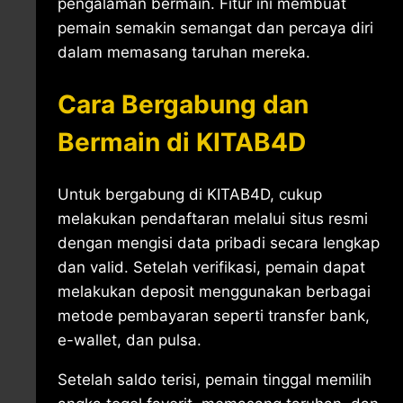
pengalaman bermain. Fitur ini membuat
pemain semakin semangat dan percaya diri
dalam memasang taruhan mereka.
Cara Bergabung dan
Bermain di KITAB4D
Untuk bergabung di KITAB4D, cukup
melakukan pendaftaran melalui situs resmi
dengan mengisi data pribadi secara lengkap
dan valid. Setelah verifikasi, pemain dapat
melakukan deposit menggunakan berbagai
metode pembayaran seperti transfer bank,
e-wallet, dan pulsa.
Setelah saldo terisi, pemain tinggal memilih