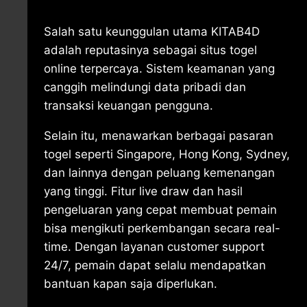
Salah satu keunggulan utama KITAB4D
adalah reputasinya sebagai situs togel
online terpercaya. Sistem keamanan yang
canggih melindungi data pribadi dan
transaksi keuangan pengguna.
Selain itu, menawarkan berbagai pasaran
togel seperti Singapore, Hong Kong, Sydney,
dan lainnya dengan peluang kemenangan
yang tinggi. Fitur live draw dan hasil
pengeluaran yang cepat membuat pemain
bisa mengikuti perkembangan secara real-
time. Dengan layanan customer support
24/7, pemain dapat selalu mendapatkan
bantuan kapan saja diperlukan.