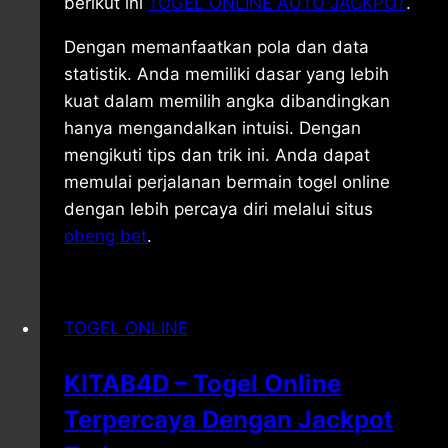
berikut ini
TOGEL ONLINE AUTO JACKPOT
.
Dengan memanfaatkan pola dan data
statistik. Anda memiliki dasar yang lebih
kuat dalam memilih angka dibandingkan
hanya mengandalkan intuisi. Dengan
mengikuti tips dan trik ini. Anda dapat
memulai perjalanan bermain togel online
dengan lebih percaya diri melalui situs
obeng bet
.
TOGEL ONLINE
KITAB4D – Togel Online
Terpercaya Dengan Jackpot