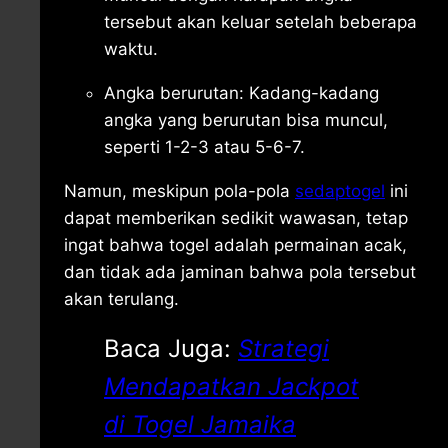
tersebut akan keluar setelah beberapa
waktu.
Angka berurutan: Kadang-kadang
angka yang berurutan bisa muncul,
seperti 1-2-3 atau 5-6-7.
Namun, meskipun pola-pola
sedaptogel
ini
dapat memberikan sedikit wawasan, tetap
ingat bahwa togel adalah permainan acak,
dan tidak ada jaminan bahwa pola tersebut
akan terulang.
Baca Juga:
Strategi
Mendapatkan Jackpot
di Togel Jamaika