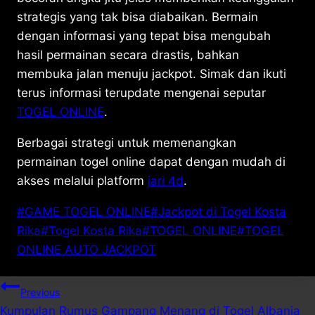
strategis yang tak bisa diabaikan. Bermain
dengan informasi yang tepat bisa mengubah
hasil permainan secara drastis, bahkan
membuka jalan menuju jackpot. Simak dan ikuti
terus informasi terupdate mengenai seputar
TOGEL ONLINE
.
Berbagai strategi untuk memenangkan
permainan togel online dapat dengan mudah di
akses melalui platform
jari 4d
.
Post
#
GAME TOGEL ONLINE
#
Jackpot di Togel Kosta
Tags:
Rika
#
Togel Kosta Rika
#
TOGEL ONLINE
#
TOGEL
ONLINE AUTO JACKPOT
Post
Previous
Kumpulan Rumus Gampang Menang di Togel Albania