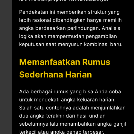
Pendekatan ini memberikan struktur yang
lebih rasional dibandingkan hanya memilih
angka berdasarkan perlindungan. Analisis
logika akan mempermudah pengambilan
keputusan saat menyusun kombinasi baru.
Memanfaatkan Rumus
Sederhana Harian
Ada berbagai rumus yang bisa Anda coba
untuk mendekati angka keluaran harian.
Salah satu contohnya adalah menjumlahkan
dua angka terakhir dari hasil undian
sebelumnya lalu menambahkan angka ganjil
terkecil atau angka genap terbesar.