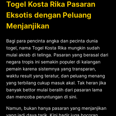
Togel Kosta Rika Pasaran
Eksotis dengan Peluang
Menjanjikan
Bagi para pencinta angka dan pecinta dunia
togel, nama Togel Kosta Rika mungkin sudah
mulai akrab di telinga. Pasaran yang berasal dari
negara tropis ini semakin populer di kalangan
pemain karena sistemnya yang transparan,
waktu result yang teratur, dan peluang menang
yang terbilang cukup masuk akal. Tak heran jika
banyak bettor mulai beralih dari pasaran lama
dan mencoba peruntungan di sini.
Namun, bukan hanya pasaran yang menjanjikan
yang jadi daya tarik. Kini hadir juga bocoran