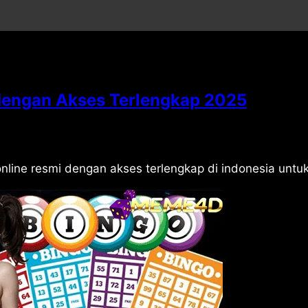
dengan Akses Terlengkap 2025
online resmi dengan akses terlengkap di indonesia untu