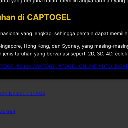
bantu yang berguna dalam memilih angka taruhan yang t
ruhan di CAPTOGEL
asional yang lengkap, sehingga pemain dapat memilih 
l Singapore, Hong Kong, dan Sydney, yang masing-masin
 jenis taruhan yang bervariasi seperti 2D, 3D, 4D, colo
APTOGEL
#
Situs CAPTOGEL
#
TOGEL ONLINE AUTO JACK
ap Nomor 1 di Asia
Jackpot