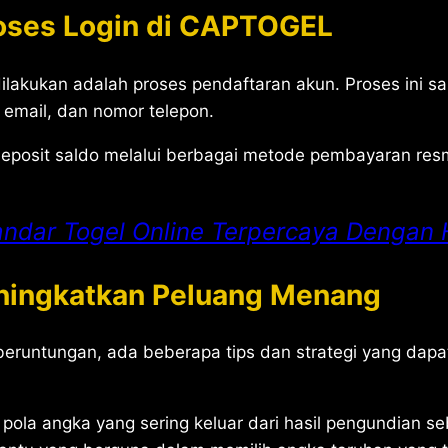
roses Login di CAPTOGEL
ilakukan adalah proses pendaftaran akun. Proses ini 
 email, dan nomor telepon.
n deposit saldo melalui berbagai metode pembayaran re
ndar Togel Online Terpercaya Dengan 
eningkatkan Peluang Menang
beruntungan, ada beberapa tips dan strategi yang da
la angka yang sering keluar dari hasil pengundian se