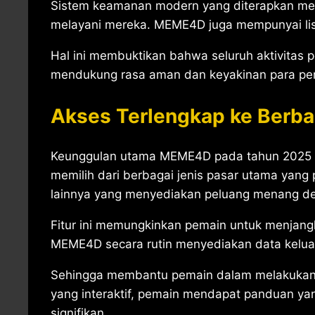
Sistem keamanan modern yang diterapkan melin
melayani mereka. MEME4D juga mempunyai lise
Hal ini membuktikan bahwa seluruh aktivitas p
mendukung rasa aman dan keyakinan para pem
Akses Terlengkap ke Berba
Keunggulan utama MEME4D pada tahun 2025 ad
memilih dari berbagai jenis pasar utama yang 
lainnya yang menyediakan peluang menang den
Fitur ini memungkinkan pemain untuk menjangk
MEME4D secara rutin menyediakan data keluar
Sehingga membantu pemain dalam melakukan an
yang interaktif, pemain mendapat panduan ya
signifikan.