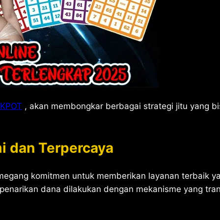
CKPOT
, akan membongkar berbagai strategi jitu yang 
i dan Terpercaya
emegang komitmen untuk memberikan layanan terbaik y
ga penarikan dana dilakukan dengan mekanisme yang t