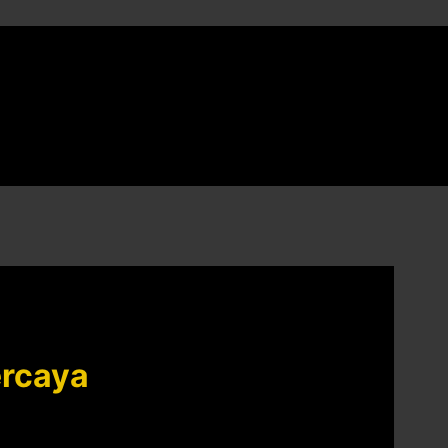
ercaya