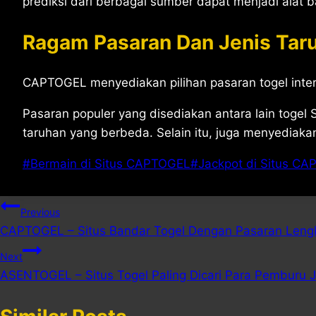
prediksi dari berbagai sumber dapat menjadi alat 
Ragam Pasaran Dan Jenis Ta
CAPTOGEL menyediakan pilihan pasaran togel intern
Pasaran populer yang disediakan antara lain toge
taruhan yang berbeda. Selain itu, juga menyediakan
Post
#
Bermain di Situs CAPTOGEL
#
Jackpot di Situs C
Tags:
Post
Previous
CAPTOGEL – Situs Bandar Togel Dengan Pasaran Lengk
navigation
Next
ASENTOGEL – Situs Togel Paling Dicari Para Pemburu 