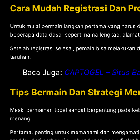
Cara Mudah Registrasi Dan P
Untuk mulai bermain langkah pertama yang harus d
beberapa data dasar seperti nama lengkap, alamat
Setelah registrasi selesai, pemain bisa melakuka
taruhan.
Baca Juga:
CAPTOGEL – Situs Ba
Tips Bermain Dan Strategi M
Meski permainan togel sangat bergantung pada ke
menang.
Pertama, penting untuk memahami dan mengamati po