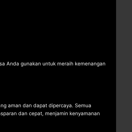
bisa Anda gunakan untuk meraih kemenangan
ang aman dan dapat dipercaya. Semua
ransparan dan cepat, menjamin kenyamanan