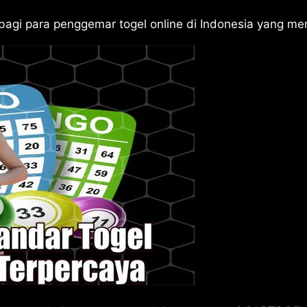
bagi para penggemar togel online di Indonesia yang mem