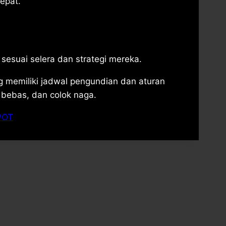
epat.
sesuai selera dan strategi mereka.
g memiliki jadwal pengundian dan aturan
k bebas, dan colok naga.
POT