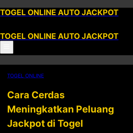
TOGEL ONLINE AUTO JACKPOT
Skip
to
content
TOGEL ONLINE AUTO JACKPOT
TOGEL ONLINE
Cara Cerdas
Meningkatkan Peluang
Jackpot di Togel