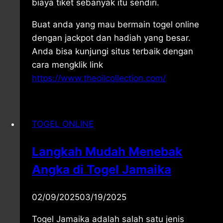
biaya tiket sebanyak itu sendiri.
Buat anda yang mau bermain togel online
dengan jackpot dan hadiah yang besar.
Anda bisa kunjungi situs terbaik dengan
cara mengklik link
https://www.theoilcollection.com/
TOGEL ONLINE
Langkah Mudah Menebak
Angka di Togel Jamaika
02/09/2025
03/19/2025
Togel Jamaika adalah salah satu jenis