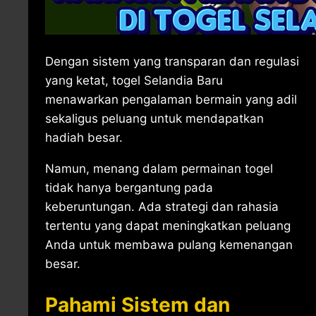
Dengan sistem yang transparan dan regulasi
yang ketat, togel Selandia Baru
menawarkan pengalaman bermain yang adil
sekaligus peluang untuk mendapatkan
hadiah besar.
Namun, menang dalam permainan togel
tidak hanya bergantung pada
keberuntungan. Ada strategi dan rahasia
tertentu yang dapat meningkatkan peluang
Anda untuk membawa pulang kemenangan
besar.
Pahami Sistem dan