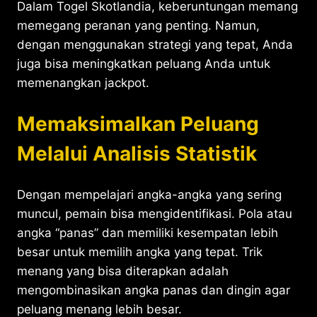
Dalam Togel Skotlandia, keberuntungan memang
memegang peranan yang penting. Namun,
dengan menggunakan strategi yang tepat, Anda
juga bisa meningkatkan peluang Anda untuk
memenangkan jackpot.
Memaksimalkan Peluang
Melalui Analisis Statistik
Dengan mempelajari angka-angka yang sering
muncul, pemain bisa mengidentifikasi. Pola atau
angka “panas” dan memiliki kesempatan lebih
besar untuk memilih angka yang tepat. Trik
menang yang bisa diterapkan adalah
mengombinasikan angka panas dan dingin agar
peluang menang lebih besar.