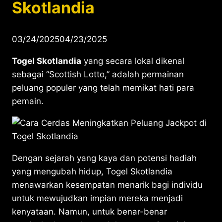
Skotlandia
03/24/2025
04/23/2025
Togel Skotlandia
yang secara lokal dikenal
sebagai “Scottish Lotto,” adalah permainan
peluang populer yang telah memikat hati para
pemain.
Dengan sejarah yang kaya dan potensi hadiah
yang mengubah hidup, Togel Skotlandia
menawarkan kesempatan menarik bagi individu
untuk mewujudkan impian mereka menjadi
kenyataan. Namun, untuk benar-benar