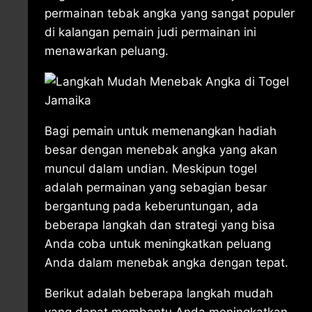
permainan tebak angka yang sangat populer
di kalangan pemain judi permainan ini
menawarkan peluang.
Bagi pemain untuk memenangkan hadiah
besar dengan menebak angka yang akan
muncul dalam undian. Meskipun togel
adalah permainan yang sebagian besar
bergantung pada keberuntungan, ada
beberapa langkah dan strategi yang bisa
Anda coba untuk meningkatkan peluang
Anda dalam menebak angka dengan tepat.
Berikut adalah beberapa langkah mudah
yang dapat membantu Anda meningkatkan