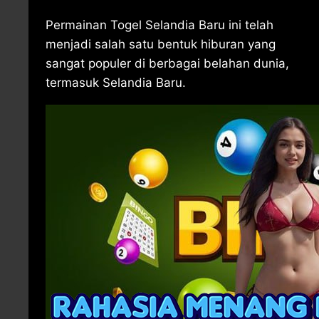
Permainan Togel Selandia Baru ini telah
menjadi salah satu bentuk hiburan yang
sangat populer di berbagai belahan dunia,
termasuk Selandia Baru.