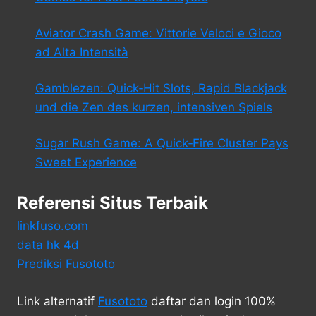
Aviator Crash Game: Vittorie Veloci e Gioco
ad Alta Intensità
Gamblezen: Quick‑Hit Slots, Rapid Blackjack
und die Zen des kurzen, intensiven Spiels
Sugar Rush Game: A Quick‑Fire Cluster Pays
Sweet Experience
Referensi Situs Terbaik
linkfuso.com
data hk 4d
Prediksi Fusototo
Link alternatif
Fusototo
daftar dan login 100%