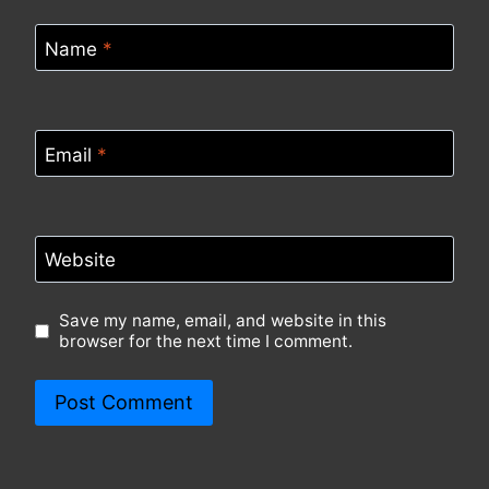
Name
*
Email
*
Website
Save my name, email, and website in this
browser for the next time I comment.