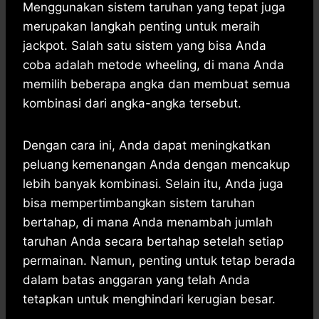
Menggunakan sistem taruhan yang tepat juga
merupakan langkah penting untuk meraih
jackpot. Salah satu sistem yang bisa Anda
coba adalah metode wheeling, di mana Anda
memilih beberapa angka dan membuat semua
kombinasi dari angka-angka tersebut.
Dengan cara ini, Anda dapat meningkatkan
peluang kemenangan Anda dengan mencakup
lebih banyak kombinasi. Selain itu, Anda juga
bisa mempertimbangkan sistem taruhan
bertahap, di mana Anda menambah jumlah
taruhan Anda secara bertahap setelah setiap
permainan. Namun, penting untuk tetap berada
dalam batas anggaran yang telah Anda
tetapkan untuk menghindari kerugian besar.