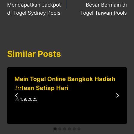
navigation
Mendapatkan Jackpot
Besar Bermain di
di Togel Sydney Pools
Togel Taiwan Pools
Similar Posts
Main Togel Online Bangkok Hadiah
Jutaan Setiap Hari
09/09/2025