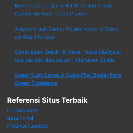
Betsio Casino: Quick‑Hit Slots and Crash
Games for Fast‑Paced Players
Aviator Crash Game: Vittorie Veloci e Gioco
ad Alta Intensità
Gamblezen: Quick‑Hit Slots, Rapid Blackjack
und die Zen des kurzen, intensiven Spiels
Sugar Rush Game: A Quick‑Fire Cluster Pays
Sweet Experience
Referensi Situs Terbaik
linkfuso.com
data hk 4d
Prediksi Fusototo