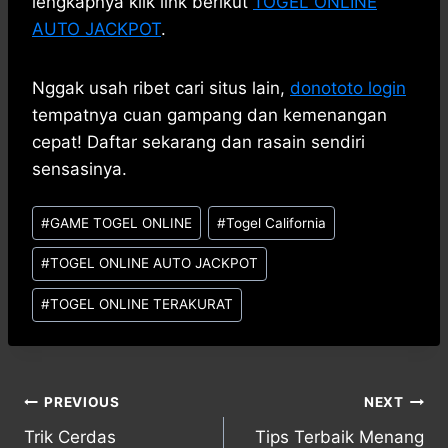
lengkapnya klik link berikut
TOGEL ONLINE
AUTO JACKPOT
.
Nggak usah ribet cari situs lain,
donototo login
tempatnya cuan gampang dan kemenangan
cepat! Daftar sekarang dan rasain sendiri
sensasinya.
Post
#
GAME TOGEL ONLINE
#
Togel California
Tags:
#
TOGEL ONLINE AUTO JACKPOT
#
TOGEL ONLINE TERAKURAT
Post
PREVIOUS
NEXT
Trik Cerdas
Tips Terbaik Menang