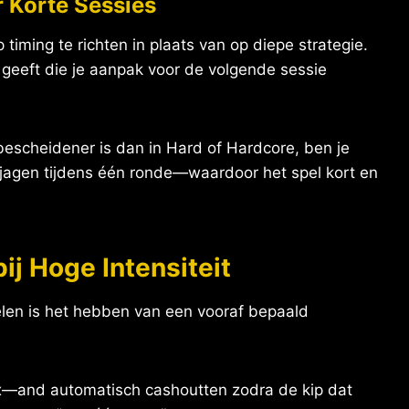
 Korte Sessies
p timing te richten in plaats van op diepe strategie.
k geeft die je aanpak voor de volgende sessie
escheidener is dan in Hard of Hardcore, ben je
 jagen tijdens één ronde—waardoor het spel kort en
ij Hoge Intensiteit
elen is het hebben van een vooraf bepaald
 2x—and automatisch cashoutten zodra de kip dat