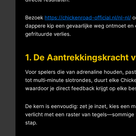
Bezoek
https://chickenroad-official.nl/nl-nl/
o
dappere kip een gevaarlijke weg ontmoet en
gefrituurde verlies.
1. De Aantrekkingskracht v
Voor spelers die van adrenaline houden, past 
tot multi‑minute slotrondes, duurt elke Chi
waardoor je direct feedback krijgt op elke bes
De kern is eenvoudig: zet je inzet, kies een 
verlicht met een raster van tegels—sommige v
stap.