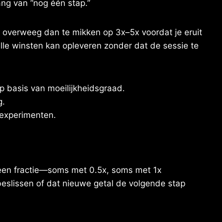
ang van “nog één stap.”
 overweeg dan te mikken op 3x–5x voordat je eruit
lle winsten kan opleveren zonder dat de sessie te
op basis van moeilijkheidsgraad.
g.
 experimenten.
et een fractie—soms met 0.5x, soms met 1x
beslissen of dat nieuwe getal de volgende stap