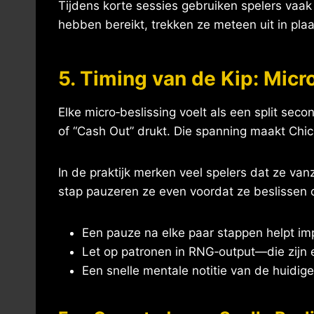
Tijdens korte sessies gebruiken spelers vaak
hebben bereikt, trekken ze meteen uit in plaa
5. Timing van de Kip: Micr
Elke micro‑beslissing voelt als een split seco
of “Cash Out” drukt. Die spanning maakt Chick
In de praktijk merken veel spelers dat ze van
stap pauzeren ze even voordat ze beslissen 
Een pauze na elke paar stappen helpt im
Let op patronen in RNG‑output—die zijn e
Een snelle mentale notitie van de huidige 