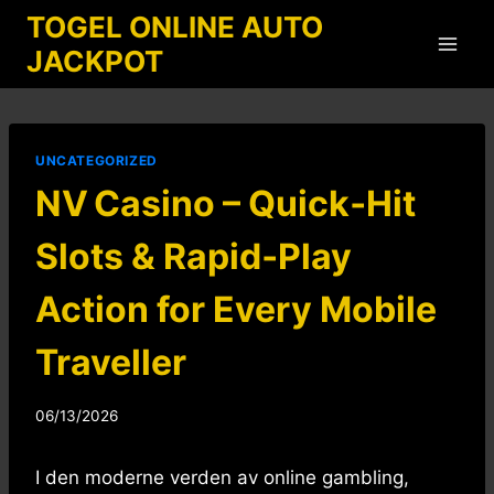
Skip
TOGEL ONLINE AUTO
to
JACKPOT
content
UNCATEGORIZED
NV Casino – Quick‑Hit
Slots & Rapid‑Play
Action for Every Mobile
Traveller
06/13/2026
I den moderne verden av online gambling,