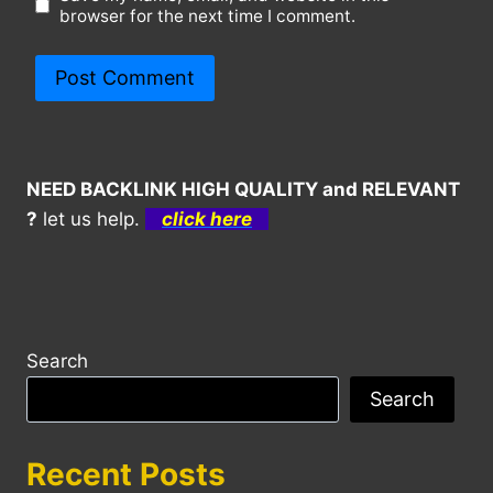
browser for the next time I comment.
NEED BACKLINK HIGH QUALITY and RELEVANT
?
let us help.
click here
Search
Search
Recent Posts