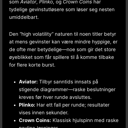
som
Aviator
,
Plinko
, og
Crown Coins
har
tydelige gevinstutløsere som løser seg nesten
umiddelbart.
Den “high volatility” naturen til noen titler betyr
at mens gevinster kan være mindre hyppige, er
de ofte mer betydelige—noe som gir det store
øyeblikket som får spillere til å komme tilbake
for flere korte burst.
Aviator:
Tilbyr sanntids innsats på
stigende diagrammer—raske beslutninger
kreves før hver runde avsluttes.
Plinko:
Har ett fall per runde; resultater
vises innen sekunder.
Crown Coins:
Klassisk hjulspinn med raske
payline‑løsninger.