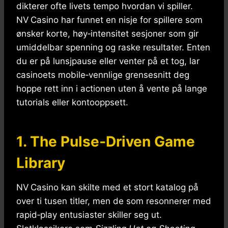
dikterer ofte livets tempo hvordan vi spiller.
NV Casino har funnet en nisje for spillere som
ønsker korte, høy‑intensitet sesjoner som gir
umiddelbar spenning og raske resultater. Enten
du er på lunsjpause eller venter på et tog, lar
casinoets mobile‑vennlige grensesnitt deg
hoppe rett inn i actionen uten å vente på lange
tutorials eller kontooppsett.
1. The Pulse‑Driven Game
Library
NV Casino kan skilte med et stort katalog på
over ti tusen titler, men de som resonnerer med
rapid‑play entusiaster skiller seg ut.