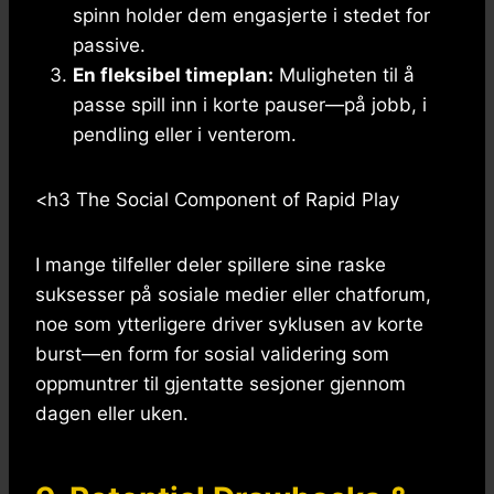
spinn holder dem engasjerte i stedet for
passive.
En fleksibel timeplan:
Muligheten til å
passe spill inn i korte pauser—på jobb, i
pendling eller i venterom.
<h3 The Social Component of Rapid Play
I mange tilfeller deler spillere sine raske
suksesser på sosiale medier eller chatforum,
noe som ytterligere driver syklusen av korte
burst—en form for sosial validering som
oppmuntrer til gjentatte sesjoner gjennom
dagen eller uken.