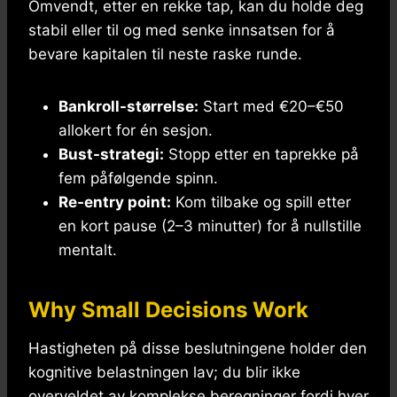
Omvendt, etter en rekke tap, kan du holde deg
stabil eller til og med senke innsatsen for å
bevare kapitalen til neste raske runde.
Bankroll-størrelse:
Start med €20–€50
allokert for én sesjon.
Bust-strategi:
Stopp etter en taprekke på
fem påfølgende spinn.
Re‑entry point:
Kom tilbake og spill etter
en kort pause (2–3 minutter) for å nullstille
mentalt.
Why Small Decisions Work
Hastigheten på disse beslutningene holder den
kognitive belastningen lav; du blir ikke
overveldet av komplekse beregninger fordi hver