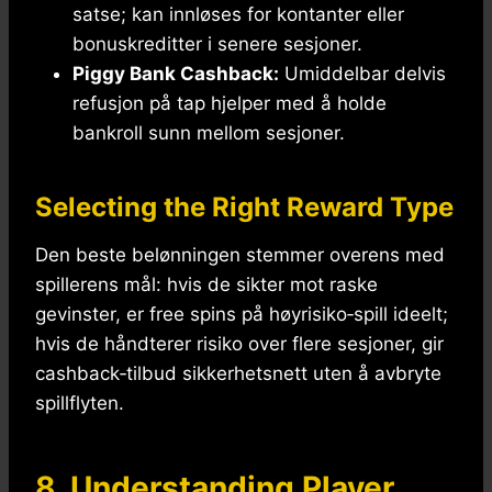
satse; kan innløses for kontanter eller
bonuskreditter i senere sesjoner.
Piggy Bank Cashback:
Umiddelbar delvis
refusjon på tap hjelper med å holde
bankroll sunn mellom sesjoner.
Selecting the Right Reward Type
Den beste belønningen stemmer overens med
spillerens mål: hvis de sikter mot raske
gevinster, er free spins på høyrisiko‑spill ideelt;
hvis de håndterer risiko over flere sesjoner, gir
cashback‑tilbud sikkerhetsnett uten å avbryte
spillflyten.
8. Understanding Player