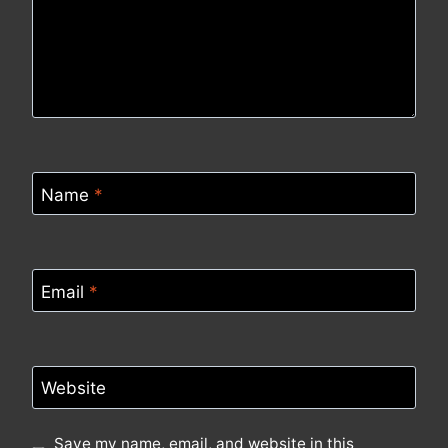
Name
*
Email
*
Website
Save my name, email, and website in this