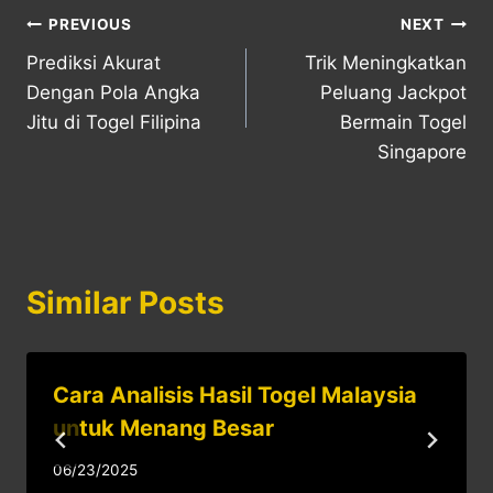
Post
PREVIOUS
NEXT
Prediksi Akurat
Trik Meningkatkan
navigation
Dengan Pola Angka
Peluang Jackpot
Jitu di Togel Filipina
Bermain Togel
Singapore
Similar Posts
Cara Analisis Hasil Togel Malaysia
untuk Menang Besar
06/23/2025