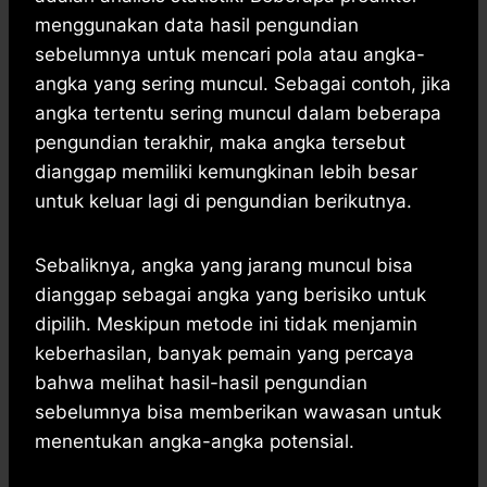
menggunakan data hasil pengundian
sebelumnya untuk mencari pola atau angka-
angka yang sering muncul. Sebagai contoh, jika
angka tertentu sering muncul dalam beberapa
pengundian terakhir, maka angka tersebut
dianggap memiliki kemungkinan lebih besar
untuk keluar lagi di pengundian berikutnya.
Sebaliknya, angka yang jarang muncul bisa
dianggap sebagai angka yang berisiko untuk
dipilih. Meskipun metode ini tidak menjamin
keberhasilan, banyak pemain yang percaya
bahwa melihat hasil-hasil pengundian
sebelumnya bisa memberikan wawasan untuk
menentukan angka-angka potensial.