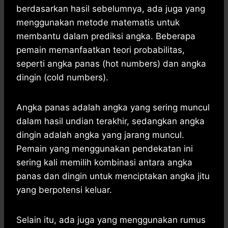
berdasarkan hasil sebelumnya, ada juga yang
menggunakan metode matematis untuk
membantu dalam prediksi angka. Beberapa
pemain memanfaatkan teori probabilitas,
seperti angka panas (hot numbers) dan angka
dingin (cold numbers).
Angka panas adalah angka yang sering muncul
dalam hasil undian terakhir, sedangkan angka
dingin adalah angka yang jarang muncul.
Pemain yang menggunakan pendekatan ini
sering kali memilih kombinasi antara angka
panas dan dingin untuk menciptakan angka jitu
yang berpotensi keluar.
Selain itu, ada juga yang menggunakan rumus