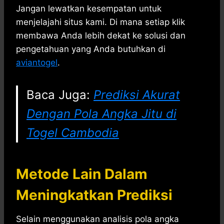
Jangan lewatkan kesempatan untuk
menjelajahi situs kami. Di mana setiap klik
membawa Anda lebih dekat ke solusi dan
pengetahuan yang Anda butuhkan di
aviantogel
.
Baca Juga:
Prediksi Akurat
Dengan Pola Angka Jitu di
Togel Cambodia
Metode Lain Dalam
Meningkatkan Prediksi
Selain menggunakan analisis pola angka