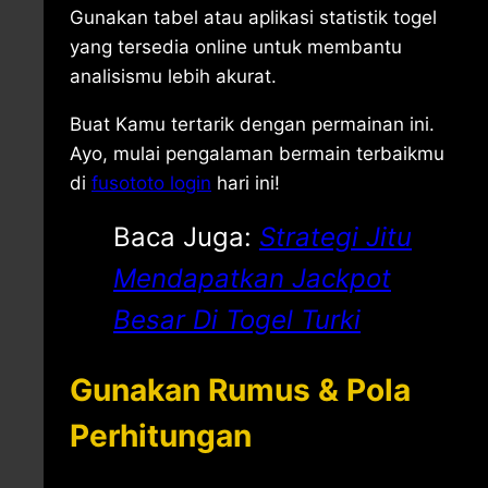
Gunakan tabel atau aplikasi statistik togel
yang tersedia online untuk membantu
analisismu lebih akurat.
Buat Kamu tertarik dengan permainan ini.
Ayo, mulai pengalaman bermain terbaikmu
di
fusototo login
hari ini!
Baca Juga:
Strategi Jitu
Mendapatkan Jackpot
Besar Di Togel Turki
Gunakan Rumus & Pola
Perhitungan