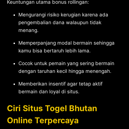
Keuntungan utama bonus rollingan:
Mengurangi risiko kerugian karena ada
pengembalian dana walaupun tidak
menang.
Memperpanjang modal bermain sehingga
kamu bisa bertaruh lebih lama.
Cocok untuk pemain yang sering bermain
dengan taruhan kecil hingga menengah.
Memberikan insentif agar tetap aktif
bermain dan loyal di situs.
Ciri Situs Togel Bhutan
Online Terpercaya