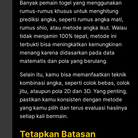
Banyak pemain togel yang menggunakan
rumus-rumus khusus untuk menghitung
prediksi angka, seperti rumus angka mati,
rumus shio, atau metode angka ikut. Walau
tidak menjamin 100% tepat, metode ini
terbukti bisa meningkatkan kemungkinan
menang karena didasarkan pada data
matematis dan pola yang berulang.
Selain itu, kamu bisa memanfaatkan teknik
kombinasi angka, seperti colok bebas, colok
jitu, ataupun pola 2D dan 3D. Yang penting,
pastikan kamu konsisten dengan metode
yang kamu pilih dan terus evaluasi hasilnya
setiap kali bermain.
Tetapkan Batasan