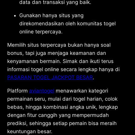
data dan transaksi yang baik.
Gunakan hanya situs yang
direkomendasikan oleh komunitas togel
online terpercaya.
Memilih situs terpercaya bukan hanya soal
bonus, tapi juga menjaga keamanan dan
kenyamanan bermain. Simak dan ikuti terus
informasi togel online secara lengkap hanya di
PASARAN TOGEL JACKPOT BESAR
.
Platform
aviantogel
menawarkan kategori
permainan seru, mulai dari togel harian, colok
bebas, hingga kombinasi angka unik, lengkap
dengan fitur canggih yang mempermudah
prediksi, sehingga setiap pemain bisa meraih
keuntungan besar.