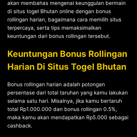
akan membahas mengenai keunggulan bermain
di situs togel Bhutan online dengan bonus
rollingan harian, bagaimana cara memilih situs
terpercaya, serta tips memaksimalkan
keuntungan dari bonus rollingan tersebut.
Keuntungan Bonus Rollingan
Harian Di Situs Togel Bhutan
Bonus rollingan harian adalah potongan
persentase dari total taruhan yang kamu lakukan
selama satu hari. Misalnya, jika kamu bertaruh
total Rp1.000.000 dan bonus rollingan 0.5%,
maka kamu akan mendapatkan Rp5.000 sebagai
cashback.