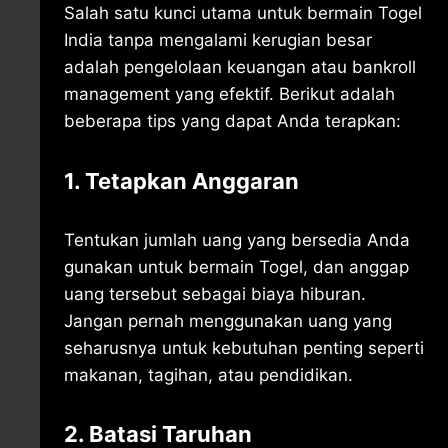
Salah satu kunci utama untuk bermain Togel
India tanpa mengalami kerugian besar
adalah pengelolaan keuangan atau bankroll
management yang efektif. Berikut adalah
beberapa tips yang dapat Anda terapkan:
1. Tetapkan Anggaran
Tentukan jumlah uang yang bersedia Anda
gunakan untuk bermain Togel, dan anggap
uang tersebut sebagai biaya hiburan.
Jangan pernah menggunakan uang yang
seharusnya untuk kebutuhan penting seperti
makanan, tagihan, atau pendidikan.
2. Batasi Taruhan