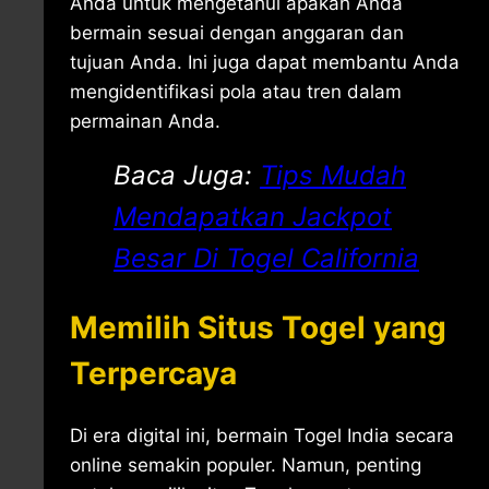
Anda untuk mengetahui apakah Anda
bermain sesuai dengan anggaran dan
tujuan Anda. Ini juga dapat membantu Anda
mengidentifikasi pola atau tren dalam
permainan Anda.
Baca Juga:
Tips Mudah
Mendapatkan Jackpot
Besar Di Togel California
Memilih Situs Togel yang
Terpercaya
Di era digital ini, bermain Togel India secara
online semakin populer. Namun, penting