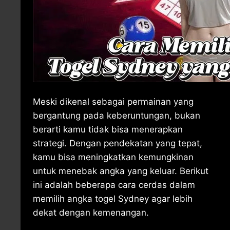
Meski dikenal sebagai permainan yang
bergantung pada keberuntungan, bukan
berarti kamu tidak bisa menerapkan
strategi. Dengan pendekatan yang tepat,
kamu bisa meningkatkan kemungkinan
untuk menebak angka yang keluar. Berikut
ini adalah beberapa cara cerdas dalam
memilih angka togel Sydney agar lebih
dekat dengan kemenangan.