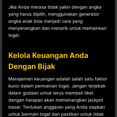
Jika Anda merasa tidak yakin dengan angka
yang harus dipilih, menggunakan generator
angka acak bisa menjadi cara yang
menyenangkan dan menarik untuk memainkan
togel.
Kelola Keuangan Anda
Dengan Bijak
Manajemen keuangan adalah salah satu faktor
kunci dalam permainan togel. Jangan terjebak
dalam godaan untuk terus membeli tiket
dengan harapan akan memenangkan jackpot
besar. Tentukan anggaran yang Anda siapkan
untuk bermain togel dan pastikan untuk tidak