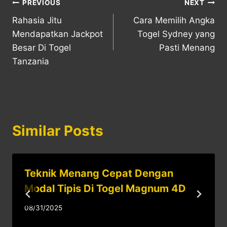
Post
PREVIOUS
NEXT
Rahasia Jitu
Cara Memilih Angka
navigation
Mendapatkan Jackpot
Togel Sydney yang
Besar Di Togel
Pasti Menang
Tanzania
Similar Posts
Teknik Menang Cepat Dengan
Modal Tipis Di Togel Magnum 4D
08/31/2025