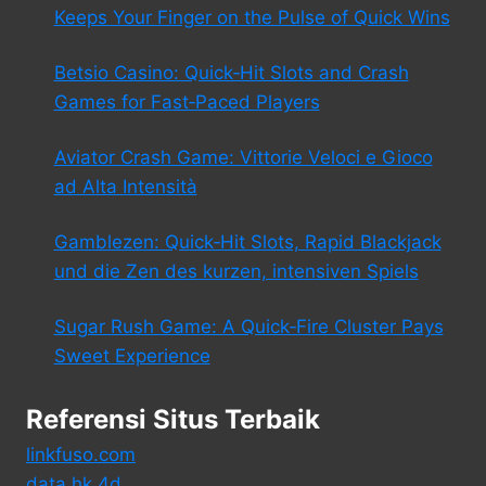
Keeps Your Finger on the Pulse of Quick Wins
Betsio Casino: Quick‑Hit Slots and Crash
Games for Fast‑Paced Players
Aviator Crash Game: Vittorie Veloci e Gioco
ad Alta Intensità
Gamblezen: Quick‑Hit Slots, Rapid Blackjack
und die Zen des kurzen, intensiven Spiels
Sugar Rush Game: A Quick‑Fire Cluster Pays
Sweet Experience
Referensi Situs Terbaik
linkfuso.com
data hk 4d