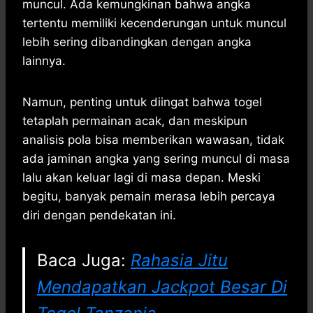
muncul. Ada kemungkinan bahwa angka
tertentu memiliki kecenderungan untuk muncul
lebih sering dibandingkan dengan angka
lainnya.
Namun, penting untuk diingat bahwa togel
tetaplah permainan acak, dan meskipun
analisis pola bisa memberikan wawasan, tidak
ada jaminan angka yang sering muncul di masa
lalu akan keluar lagi di masa depan. Meski
begitu, banyak pemain merasa lebih percaya
diri dengan pendekatan ini.
Baca Juga:
Rahasia Jitu
Mendapatkan Jackpot Besar Di