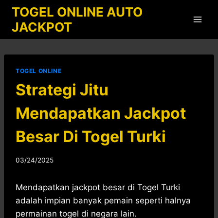
Skip
TOGEL ONLINE AUTO
to
JACKPOT
content
TOGEL ONLINE
Strategi Jitu
Mendapatkan Jackpot
Besar Di Togel Turki
03/24/2025
Mendapatkan jackpot besar di Togel Turki
adalah impian banyak pemain seperti halnya
permainan togel di negara lain.